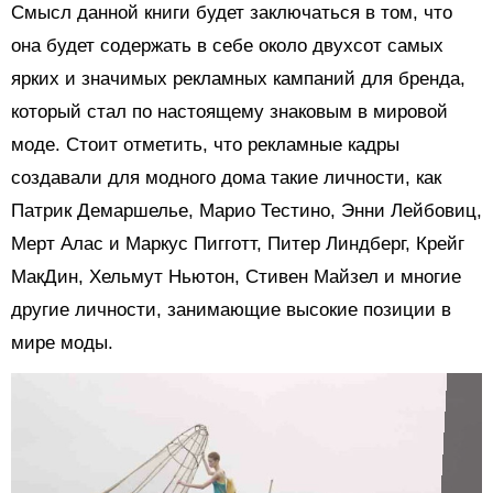
Смысл данной книги будет заключаться в том, что
она будет содержать в себе около двухсот самых
ярких и значимых рекламных кампаний для бренда,
который стал по настоящему знаковым в мировой
моде. Стоит отметить, что рекламные кадры
создавали для модного дома такие личности, как
Патрик Демаршелье, Марио Тестино, Энни Лейбовиц,
Мерт Алас и Маркус Пигготт, Питер Линдберг, Крейг
МакДин, Хельмут Ньютон, Стивен Майзел и многие
другие личности, занимающие высокие позиции в
мире моды.