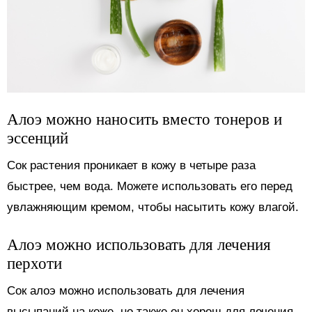
Алоэ можно наносить вместо тонеров и
эссенций
Сок растения проникает в кожу в четыре раза
быстрее, чем вода. Можете использовать его перед
увлажняющим кремом, чтобы насытить кожу влагой.
Алоэ можно использовать для лечения
перхоти
Сок алоэ можно использовать для лечения
высыпаний на коже, но также он хорош для лечения