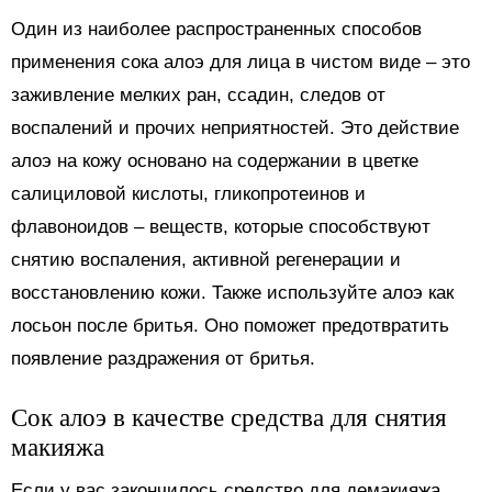
Один из наиболее распространенных способов
применения сока алоэ для лица в чистом виде – это
заживление мелких ран, ссадин, следов от
воспалений и прочих неприятностей. Это действие
алоэ на кожу основано на содержании в цветке
салициловой кислоты, гликопротеинов и
флавоноидов – веществ, которые способствуют
снятию воспаления, активной регенерации и
восстановлению кожи. Также используйте алоэ как
лосьон после бритья. Оно поможет предотвратить
появление раздражения от бритья.
Сок алоэ в качестве средства для снятия
макияжа
Если у вас закончилось средство для демакияжа,