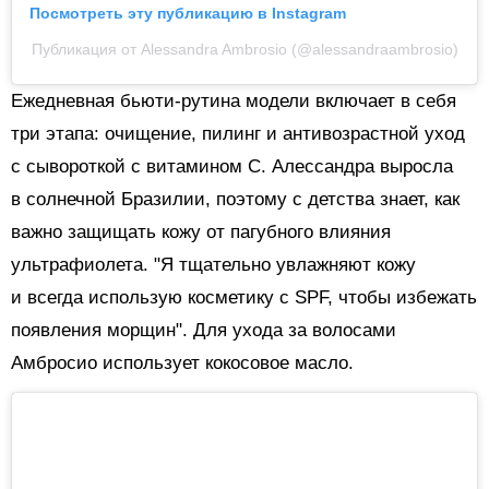
Посмотреть эту публикацию в Instagram
Публикация от Alessandra Ambrosio (@alessandraambrosio)
Ежедневная бьюти-рутина модели включает в себя
три этапа: очищение, пилинг и антивозрастной уход
с сывороткой с витамином C.
Алессандра выросла
в солнечной Бразилии, поэтому с детства знает, как
важно защищать кожу от пагубного влияния
ультрафиолета. "Я тщательно увлажняют кожу
и всегда использую косметику с SPF, чтобы избежать
появления морщин". Для ухода за волосами
Амбросио использует кокосовое масло.