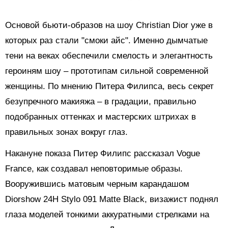
Основой бьюти-образов на шоу Christian Dior уже в
которых раз стали "смоки айс". Именно дымчатые
тени на веках обеспечили смелость и элегантность
героиням шоу – прототипам сильной современной
женщины. По мнению Питера Филипса, весь секрет
безупречного макияжа – в градации, правильно
подобранных оттенках и мастерских штрихах в
правильных зонах вокруг глаз.
Накануне показа Питер Филипс рассказал Vogue
France, как создавал неповторимые образы.
Вооружившись матовым черным карандашом
Diorshow 24H Stylo 091 Matte Black, визажист поднял
глаза моделей тонкими аккуратными стрелками на