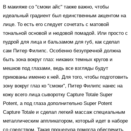
В макияже со "смоки айс" также важно, чтобы
идеальный градиент был единственным акцентом на
лице. То есть его следует сочетать с матовой
тональной основой и нюдовой помадой. Или просто с
пудрой для лица и бальзамом для губ, как сделал
сам Питер Филипс. Особенно безупречной должна
быть зона вокруг глаз: никаких темных кругов и
мешков под глазами, ведь все взгляды будут
прикованы именно к ней. Для того, чтобы подготовить
зону вокруг глаз ко "смоки", Питер Филипс нанес на
кожу всего лица сыворотку Capture Totale Super
Potent, а под глаза дополнительно Super Potent
Capture Totale и сделал легкий массаж специальным
металлическим аппликатором, который идет в наборе
со средством. Такая процедура помогла обеспечить