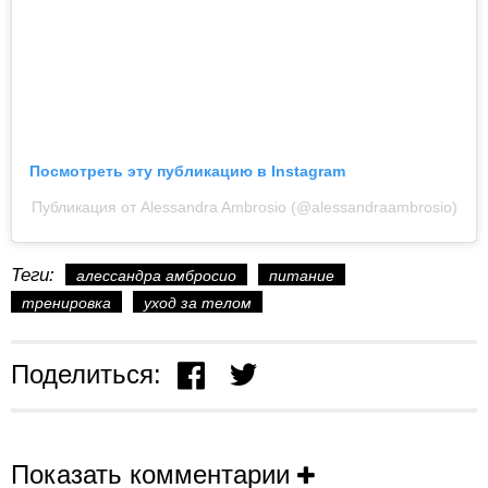
Посмотреть эту публикацию в Instagram
Публикация от Alessandra Ambrosio (@alessandraambrosio)
Теги:
алессандра амбросио
питание
тренировка
уход за телом
Поделиться:
Показать комментарии