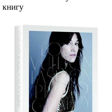
книгу