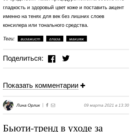
гладкость и здоровый цвет коже и поставить акцент
именно на тенях для век без лишних слоев
консилера или тонального средства.
Теги:
визажист
глаза
макияж
Поделиться:
Показать комментарии
Лина Орлик
09 марта 2021 в 13:30
Бьюти-тренд в уходе за