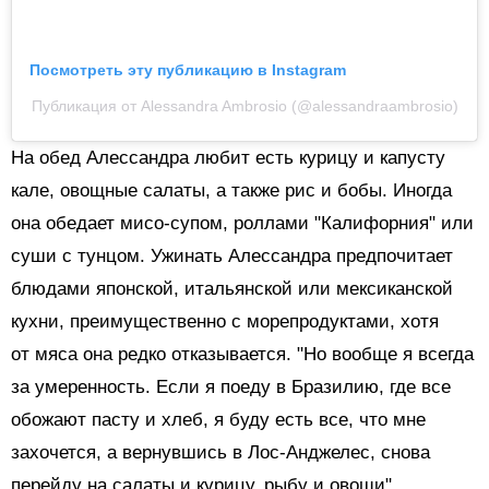
Посмотреть эту публикацию в Instagram
Публикация от Alessandra Ambrosio (@alessandraambrosio)
На обед Алессандра любит есть курицу и капусту
кале, овощные салаты, а также рис и бобы. Иногда
она обедает мисо-супом, роллами "Калифорния" или
суши с тунцом. Ужинать Алессандра предпочитает
блюдами японской, итальянской или мексиканской
кухни, преимущественно с морепродуктами, хотя
от мяса она редко отказывается. "Но вообще я всегда
за умеренность. Если я поеду в Бразилию, где все
обожают пасту и хлеб, я буду есть все, что мне
захочется, а вернувшись в Лос-Анджелес, снова
перейду на салаты и курицу, рыбу и овощи".