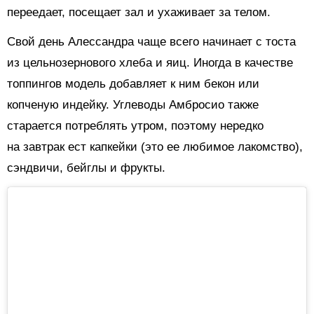
переедает, посещает зал и ухаживает за телом.
Свой день Алессандра чаще всего начинает с тоста
из цельнозернового хлеба и яиц. Иногда в качестве
топпингов модель добавляет к ним бекон или
копченую индейку. Углеводы Амбросио также
старается потреблять утром, поэтому нередко
на завтрак ест капкейки (это ее любимое лакомство),
сэндвичи, бейглы и фрукты.