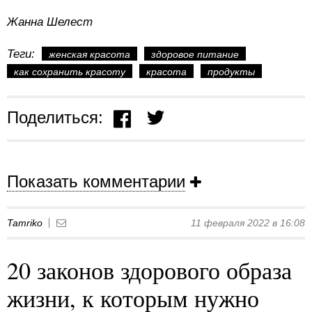
Жанна Шелест
Теги:
женская красота
здоровое питание
как сохранить красоту
красота
продукты
Поделиться:
Показать комментарии
Tamriko
11 февраля 2022 в 16:08
20 законов здорового образа
жизни, к которым нужно