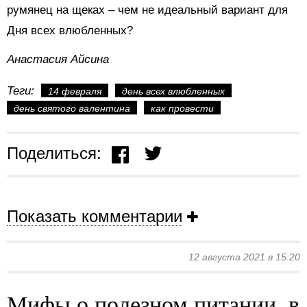
румянец на щеках – чем не идеальный вариант для
Дня всех влюбленных?
Анастасия Айсина
Теги:
14 февраля
день всех влюбленных
день святого валентина
как провести
Поделиться:
Показать комментарии
12 августа 2021 в 15:20
Мифы о полезном питании, в