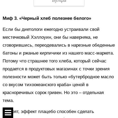
Вулфа
Миф 3.
«Черный хлеб полезнее белого»
Если бы диетологи ежегодно устраивали свой
местечковый Хэллоуин, они бы наверняка, не
сговорившись, переодевались в нарезные обеденные
батоны и ржаные кирпичики из нашего масс-маркета.
Потому что страшнее того хлеба, который сейчас
продается в продуктовых магазинах с точки зрения
полезности может быть только «бутербродное масло
со вкусом тихоокеанского краба» ценой в
красноречивых сорок гривен. Но это – отдельная
тема.
Говорят, эффект плацебо способен сделать