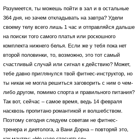
Разумеется, ты можешь пойти в зал и в остальные
364 дня, но зачем откладывать на завтра? Удели
своему телу всего лишь 1 час и отправляйся дальше
на поиски того самого платья или роскошного
комплекта нижнего белья. Если же у тебя пока нет
второй половинки, то, возможно, это тот самый
счастливый случай или сигнал к действию? Может,
тебе давно приглянулся твой фитнес-инструктор, но
ты никак не могла решиться заговорить с ним о чем-
либо другом, помимо спорта и правильного питания?
Так вот, сейчас – самое время, ведь 14 февраля
насквозь пропитано романтикой и волшебством.
Поэтому сегодня следуем советам не фитнес-
тренера и диетолога, а Вани Дорна – повторяй это,
как мантру: «Не надо стесняться».