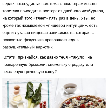
сердечнососудистая система стокилограммового
толстяка приходит в восторг от двойного чизбургера,
на который того «тянет» пять раз в день. Увы, но
кроме так называемой «пищевой интуиции», есть
еще и лукавая пищевая зависимость, которая с
ловкостью фокусника превращает еду в
разрушительный наркотик.
Кстати, признайся, как давно тебя «тянуло» на
пропаренную брокколи, свеженькую редьку или
несоленую гречневую кашу?