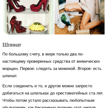
Шпинат
По большому счету, в мире только два по-
настоящему проверенных средства от мимических
морщин. Первое: следить за мимикой. Второе: есть
шпинат.
Если соединить и то, и другое можно запросто
добегаться на шпильках до хрестоматийных ста лет.
Чтобы потом устало рассказывать любопытным
обывателям, как бесконечно полезен этот чертов