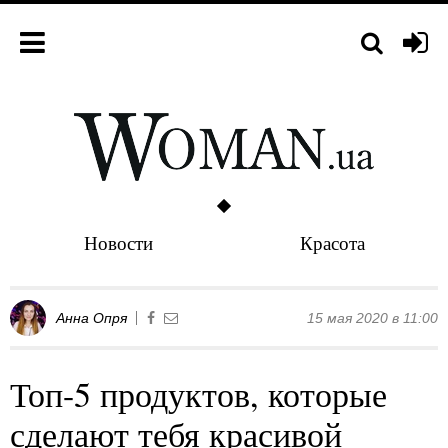
Новости
Красота
Анна Опря
15 мая 2020 в 11:00
Топ-5 продуктов, которые
сделают тебя красивой