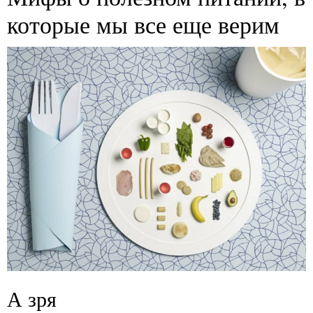
которые мы все еще верим
А зря