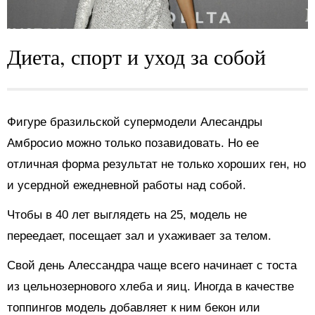
Диета, спорт и уход за собой
Фигуре бразильской супермодели Алесандры
Амбросио можно только позавидовать. Но ее
отличная форма результат не только хороших ген, но
и усердной ежедневной работы над собой.
Чтобы в 40 лет выглядеть на 25, модель не
переедает, посещает зал и ухаживает за телом.
Свой день Алессандра чаще всего начинает с тоста
из цельнозернового хлеба и яиц. Иногда в качестве
топпингов модель добавляет к ним бекон или