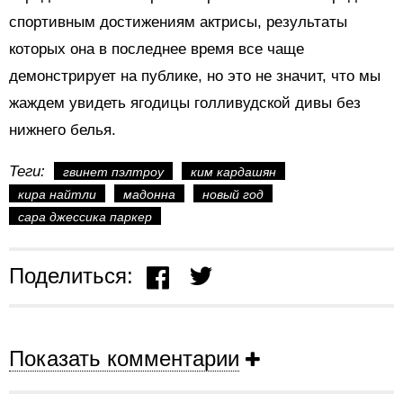
спортивным достижениям актрисы, результаты
которых она в последнее время все чаще
демонстрирует на публике, но это не значит, что мы
жаждем увидеть ягодицы голливудской дивы без
нижнего белья.
Теги:
гвинет пэлтроу
ким кардашян
кира найтли
мадонна
новый год
сара джессика паркер
Поделиться:
Показать комментарии