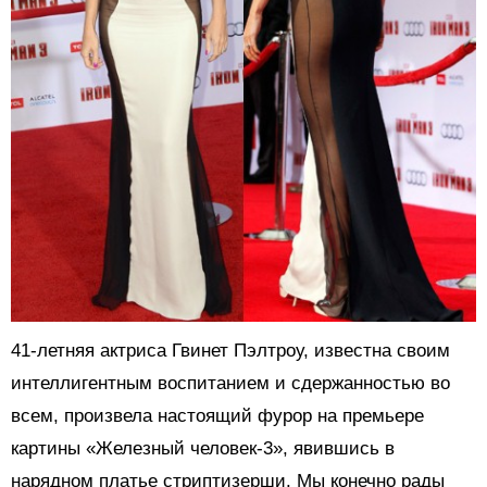
41-летняя актриса Гвинет Пэлтроу, известна своим
интеллигентным воспитанием и сдержанностью во
всем, произвела настоящий фурор на премьере
картины «Железный человек-3», явившись в
нарядном платье стриптизерши. Мы конечно рады