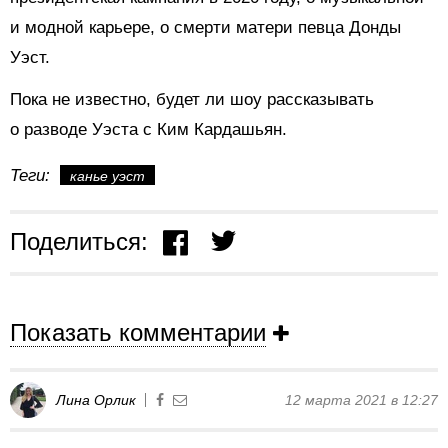
и модной карьере, о смерти матери певца Донды
Уэст.
Пока не известно, будет ли шоу рассказывать
о разводе Уэста с Ким Кардашьян.
Теги:
канье уэст
Поделиться:
Показать комментарии
Лина Орлик
12 марта 2021 в 12:27