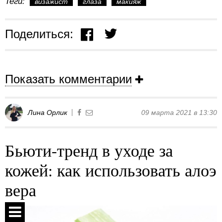
Теги:
визажист
глаза
макияж
Поделиться:
Показать комментарии
Лина Орлик
09 марта 2021 в 13:30
Бьюти-тренд в уходе за
кожей: как использовать алоэ
вера