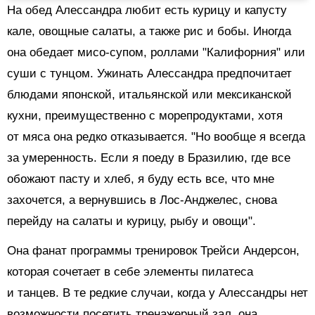
На обед Алессандра любит есть курицу и капусту
кале, овощные салаты, а также рис и бобы. Иногда
она обедает мисо-супом, роллами "Калифорния" или
суши с тунцом. Ужинать Алессандра предпочитает
блюдами японской, итальянской или мексиканской
кухни, преимущественно с морепродуктами, хотя
от мяса она редко отказывается. "Но вообще я всегда
за умеренность. Если я поеду в Бразилию, где все
обожают пасту и хлеб, я буду есть все, что мне
захочется, а вернувшись в Лос-Анджелес, снова
перейду на салаты и курицу, рыбу и овощи".
Она фанат программы тренировок Трейси Андерсон,
которая сочетает в себе элементы пилатеса
и танцев. В те редкие случаи, когда у Алессандры нет
возможности посетить тренажерный зал, она