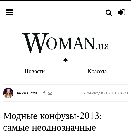
Новости
Красота
Анна Опря
27 декабря 2013 в 14:03
Модные конфузы-2013:
самые неоднозначные