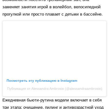
заменяет занятия игрой в волейбол, велосипедной
прогулкой или просто плавает с детьми в бассейне.
Посмотреть эту публикацию в Instagram
Публикация от Alessandra Ambrosio (@alessandraambrosio)
Ежедневная бьюти-рутина модели включает в себя
три этапа: очищение, пилинг и антивозрастной уход