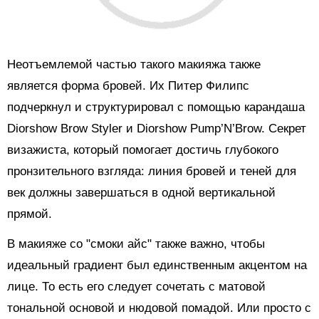
Неотъемлемой частью такого макияжа также
является форма бровей. Их Питер Филипс
подчеркнул и структурировал с помощью карандаша
Diorshow Brow Styler и Diorshow Pump’N’Brow. Секрет
визажиста, который помогает достичь глубокого
пронзительного взгляда: линия бровей и теней для
век должны завершаться в одной вертикальной
прямой.
В макияже со "смоки айс" также важно, чтобы
идеальный градиент был единственным акцентом на
лице. То есть его следует сочетать с матовой
тональной основой и нюдовой помадой. Или просто с