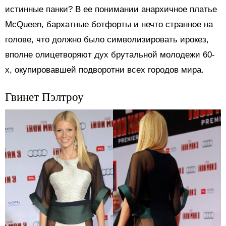
истинные панки? В ее понимании анархичное платье
McQueen, бархатные ботфорты и нечто странное на
голове, что должно было символизировать ирокез,
вполне олицетворяют дух брутальной молодежи 60-
х, окупировавшей подворотни всех городов мира.
Гвинет Пэлтроу