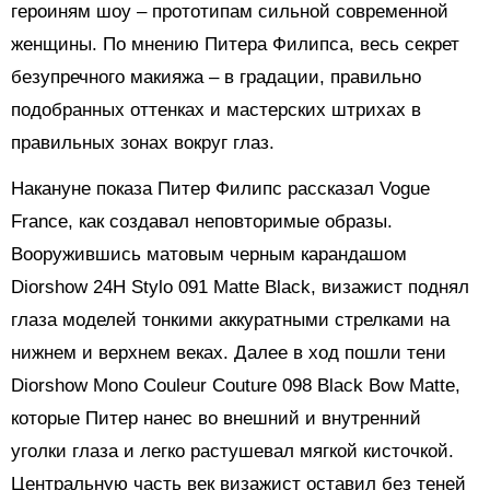
героиням шоу – прототипам сильной современной
женщины. По мнению Питера Филипса, весь секрет
безупречного макияжа – в градации, правильно
подобранных оттенках и мастерских штрихах в
правильных зонах вокруг глаз.
Накануне показа Питер Филипс рассказал Vogue
France, как создавал неповторимые образы.
Вооружившись матовым черным карандашом
Diorshow 24H Stylo 091 Matte Black, визажист поднял
глаза моделей тонкими аккуратными стрелками на
нижнем и верхнем веках. Далее в ход пошли тени
Diorshow Mono Couleur Couture 098 Black Bow Matte,
которые Питер нанес во внешний и внутренний
уголки глаза и легко растушевал мягкой кисточкой.
Центральную часть век визажист оставил без теней