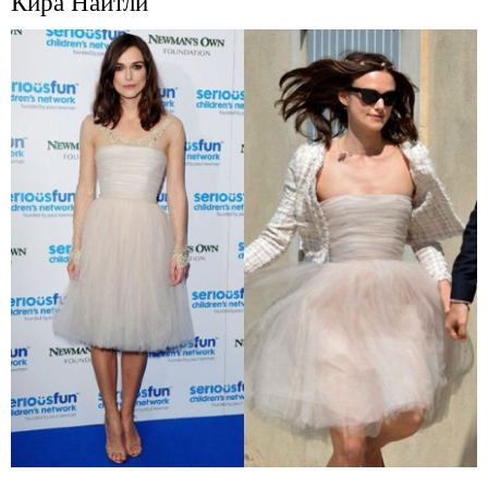
Кира Найтли