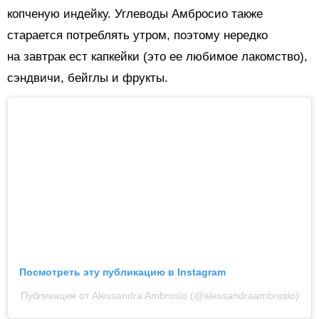
копченую индейку. Углеводы Амбросио также
старается потреблять утром, поэтому нередко
на завтрак ест капкейки (это ее любимое лакомство),
сэндвичи, бейглы и фрукты.
Посмотреть эту публикацию в Instagram
Публикация от Alessandra Ambrosio (@alessandraambrosio)