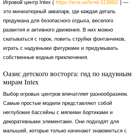
Игровой центр Intex (
https://eva.ua/brnd-313882/
) —
это миниатюрный аквапарк, где каждая деталь
продумана для безопасного отдыха, веселого
развития и активного движения. В них можно
скатываться с горок, ловить струйки фонтанчиков,
играть с надувными фигурками и придумывать
собственные водные приключения.
Оазис детского восторга: гид по надувным
мирам Intex
Выбор игровых центров впечатляет разнообразием.
Самые простые модели представляют собой
неглубокие бассейны с мягкими бортиками и
декоративными элементами. Они подходят для
малышей, которые только начинают знакомиться с