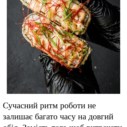
Сучасний ритм роботи не
залишає багато часу на довгий
обід. Замість того щоб витрачати