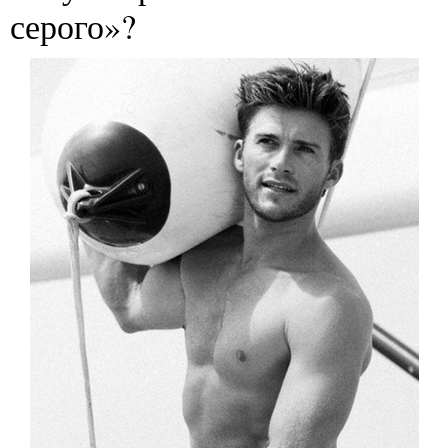
серого»?