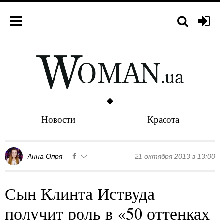
Новости
Красота
Анна Опря
21 октября 2013 в 13:00
Сын Клинта Иствуда
получит роль в «50 оттенках