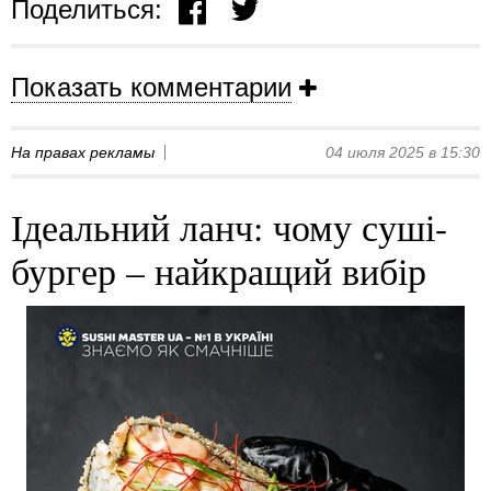
Поделиться:
Показать комментарии
На правах рекламы
04 июля 2025 в 15:30
Ідеальний ланч: чому суші-
бургер – найкращий вибір