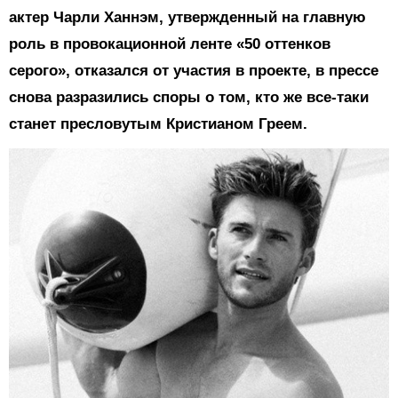
актер Чарли Ханнэм, утвержденный на главную
роль в провокационной ленте «50 оттенков
серого», отказался от участия в проекте, в прессе
снова разразились споры о том, кто же все-таки
станет пресловутым Кристианом Греем.