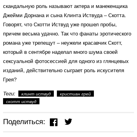
скандальную роль называют актера и манекенщика
Джейми Дорнана и сына Клинта Иствуда – Скотта.
Говорят, что Скотти Иствуд уже прошел пробы,
причем весьма удачно. Так что фанаты эротического
романа уже трепещут – неужели красавчик Скотт,
который в сентябре наделал много шума своей
сексуальной фотосессией для одного из глянцевых
изданий, действительно сыграет роль искусителя
Грея?
Теги:
клинт иствуд
кристиан грей
скотт иствуд
Поделиться: