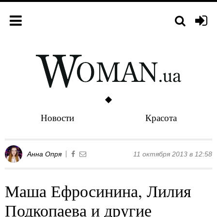
Новости
Красота
Анна Опря
11 октября 2013 в 12:58
Маша Ефросинина, Лилия
Подкопаева и другие