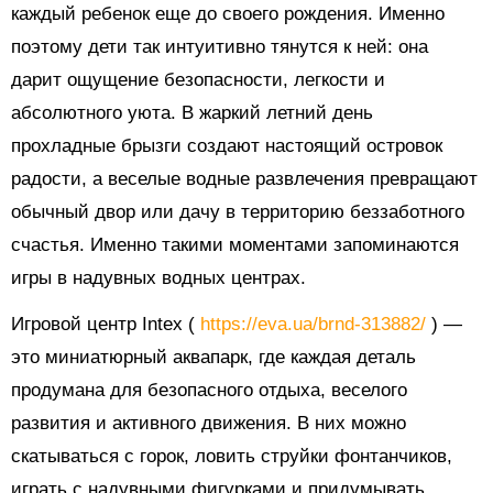
каждый ребенок еще до своего рождения. Именно
поэтому дети так интуитивно тянутся к ней: она
дарит ощущение безопасности, легкости и
абсолютного уюта. В жаркий летний день
прохладные брызги создают настоящий островок
радости, а веселые водные развлечения превращают
обычный двор или дачу в территорию беззаботного
счастья. Именно такими моментами запоминаются
игры в надувных водных центрах.
Игровой центр Intex (
https://eva.ua/brnd-313882/
) —
это миниатюрный аквапарк, где каждая деталь
продумана для безопасного отдыха, веселого
развития и активного движения. В них можно
скатываться с горок, ловить струйки фонтанчиков,
играть с надувными фигурками и придумывать