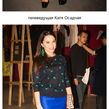
телеведущая Катя Осадчая