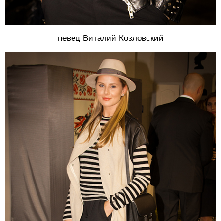
певец Виталий Козловский