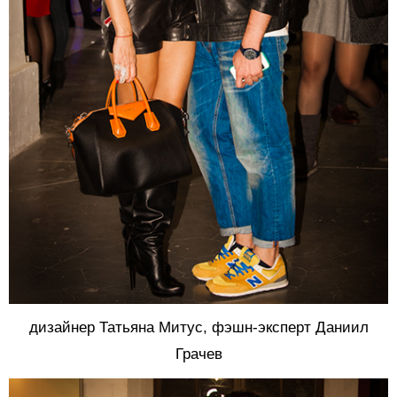
дизайнер Татьяна Митус, фэшн-эксперт Даниил
Грачев