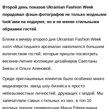
Второй день показов Ukrainian Fashion Week
порадовал фэшн-фотографов не только модными
look’ами на подиуме, но и не менее стильными
образами гостей.
Ближе к вечеру второго дня Ukrainian Fashion Week
холл «Мыстецького арсенала» наполнился большим
количеством гостей, которые пришли посмотреть
весенне-летние коллекции дизайнеров Светланы
Бевзы и Ольги Аленовой.
Среди приглашенных клиенток было особенно много
медиаперсон, звезд шоу-бизнеса и просто
небезызвестных личностей, дружащих с модой. Мы
запечатлели самых стильных из них, в топ-10
которых попали телеведущие Маша Ефросинина,