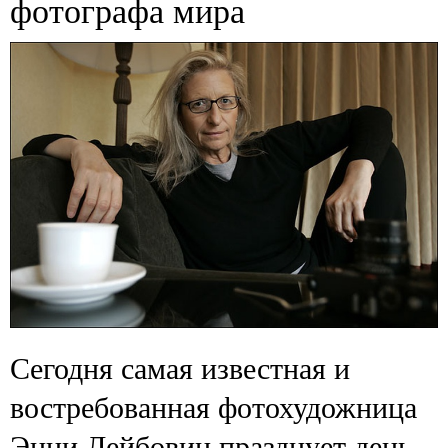
фотографа мира
Сегодня самая известная и
востребованная фотохудожница
Энни Лейбовиц празднует день