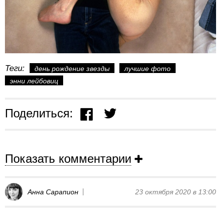
Теги:
день рождение звезды
лучшие фото
энни лейбовиц
Поделиться:
Показать комментарии
Анна Сарапион
23 октября 2020 в 13:00