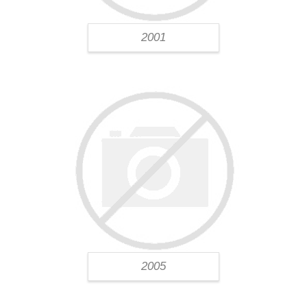
2001
2005