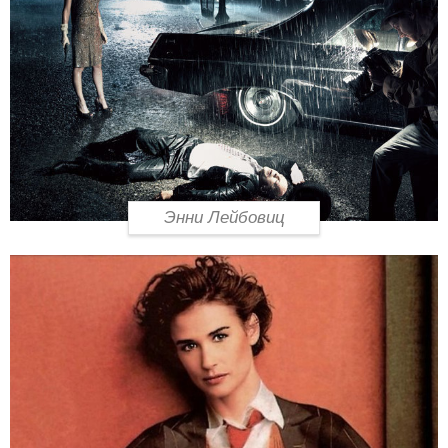
Энни Лейбовиц