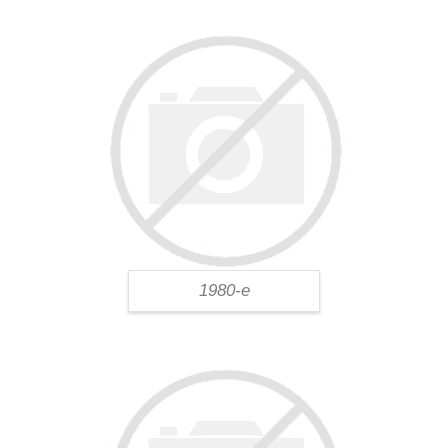
1980-е