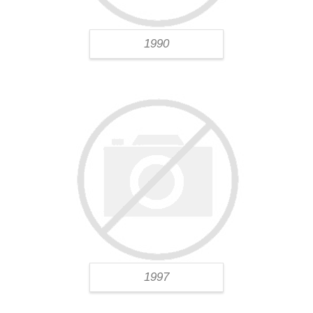
1990
1997