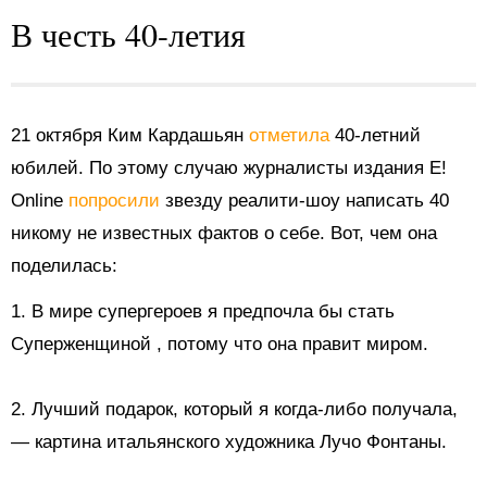
В честь 40-летия
21 октября Ким Кардашьян
отметила
40-летний
юбилей. По этому случаю журналисты издания E!
Online
попросили
звезду реалити-шоу написать 40
никому не известных фактов о себе. Вот, чем она
поделилась:
1. В мире супергероев я
предпочла бы стать
Суперженщиной
, потому что она правит миром.
2. Лучший подарок, который я когда-либо получала,
— картина итальянского художника Лучо Фонтаны.