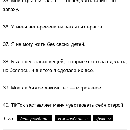
35.
Мой скрытый талант — определять кариес по
запаху.
36. У меня нет времени на заклятых врагов.
37. Я не могу жить без своих детей.
38. Было несколько вещей, которые я хотела сделать,
но боялась, и в итоге я сделала их все.
39. Мое любимое лакомство — мороженое.
40. TikTok заставляет меня чувствовать себя старой.
Теги:
день рождения
ким кардашьян
факты