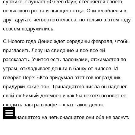
суржике, слушает «Green day», стесняется своего
невысокого роста и пьющего отца. Они влюблены в
друг друга с четвертого класса, но только в этом году
совсем подружились.
С Нового года Денис ждет середины февраля, чтобы
пригласить Леру на свидание и все-все ей
рассказать. Учится есть палочками, отжимается по
утрам, откладывает деньги в банку от чипсов. И
говорит Лере: «Кто придумал этот говнопраздник,
придурки какие-то». Тринадцатого числа он наденет
свой любимый джемпер и как бы нехотя позовет ее
сходить завтра в кафе – «раз такое дело».
С тринадцатого на четырнадцатое они оба не заснут.
Спецпроекты