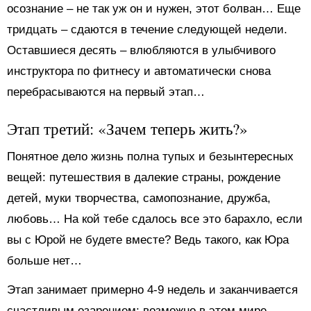
осознание – не так уж он и нужен, этот болван… Еще
тридцать – сдаются в течение следующей недели.
Оставшиеся десять – влюбляются в улыбчивого
инструктора по фитнесу и автоматически снова
перебрасываются на первый этап…
Этап третий: «Зачем теперь жить?»
Понятное дело жизнь полна тупых и безынтересных
вещей: путешествия в далекие страны, рождение
детей, муки творчества, самопознание, дружба,
любовь… На кой тебе сдалось все это барахло, если
вы с Юрой не будете вместе? Ведь такого, как Юра
больше нет…
Этап занимает примерно 4-9 недель и заканчивается
счастливым озарением: возможно в этом мире