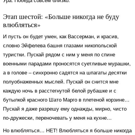
Ура. Победа совсем близко.
Этап шестой: «Больше никогда не буду
влюбляться»
И пусть он будет умен, как Вассерман, и красив,
словно Эйфелева башня глазами никопольской
туристки. Пускай рядом с ним у меня по спине
военными парадами проносятся суетливые мурашки,
а в голове – синхронно садятся на шпагаты десятки
полуобнаженных мыслей. Пускай он снится мне
каждую ночь в расстегнутой белой рубашке и с
бутылкой красного Шато Марго в плетеной корзине…
Пускай я даже разрешу ему однажды, мирно, чисто
по-дружески, переночевать у меня на кухне…
Но влюбляться… НЕТ! Влюбляться я больше никогда