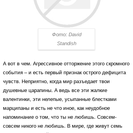
Фото: David
Standish
А вот в чем. Агрессивное отторжение этого скромного
события – и есть первый признак острого дефицита
чувств. Неприятно, когда мир разъедает твои
душевные царапины. А ведь все эти жалкие
валентинки, эти нелепые, усыпанные блестками
марципаны и есть не что иное, как неудобное
напоминание о том, что ты не любишь. Совсем-
совсем никого не любишь. В мире, где живут семь