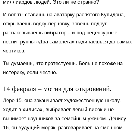
миллиардов людей. Это ли не странно?
И вот ты ставишь на аватарку распятого Купидона,
открываешь водку-перцовку, зовешь подруг,
распаковываешь вибратор – и под нецензурные
песни группы «Два самолета» надираешься до самых
чертиков.
Ты думаешь, что протестуешь. Больше похоже на
истерику, если честно.
14 февраля – мотив для откровений.
Лере 15, она заканчивает художественную школу,
ходит в хилисах, выбривает левый висок и не
вынимает наушников за семейным ужином. Денису
16, он будущий моряк, разговаривает на смешном