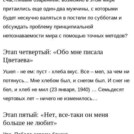
притаились еще один-два мужчины, с которыми
будет нескучно валяться в постели по субботам и
обсуждать проблему принципиальной
непознаваемости мира с помощью точных методов?
Этап четвертый: «Обо мне писала
Цветаева»
Ушел - не ем: пуст - хлеба вкус. Все – мел, за чем ни
потянусь... Мне хлебом был, и снегом был. И снег не
бел, и хлеб не мил (23 января, 1940) … Семьдесят
чертовых лет – ничего не изменилось…
Этап пятый: «Нет, все-таки он меня
больше не любит»