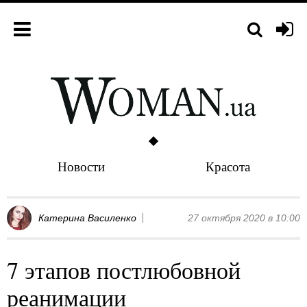
Новости
Красота
Катерина Василенко
27 октября 2020 в 10:00
7 этапов постлюбовной
реанимации