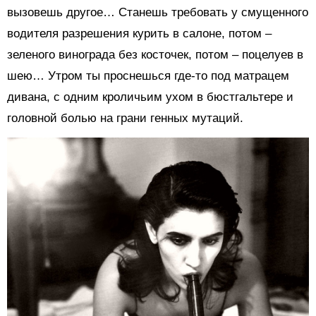
вызовешь другое… Станешь требовать у смущенного
водителя разрешения курить в салоне, потом –
зеленого винограда без косточек, потом – поцелуев в
шею… Утром ты проснешься где-то под матрацем
дивана, с одним кроличьим ухом в бюстгальтере и
головной болью на грани генных мутаций.