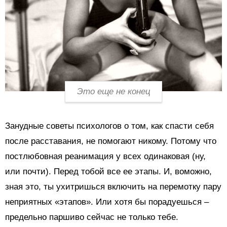
Это еще не конец
Занудные советы психологов о том, как спасти себя
после расставания, не помогают никому. Потому что
постлюбовная реанимация у всех одинаковая (ну,
или почти). Перед тобой все ее этапы. И, воможно,
зная это, ты ухитришься включить на перемотку пару
неприятных «этапов». Или хотя бы порадуешься –
предельно паршиво сейчас не только тебе.