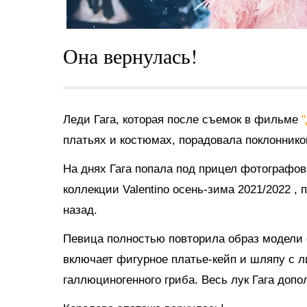
Она вернулась!
Леди Гага, которая после съемок в фильме
платьях и костюмах, порадовала поклонник
На днях Гага попала под прицел фотографо
коллекции Valentino
осень-зима 2021/2022
, 
назад.
Певица полностью повторила образ модели 
включает фигурное платье-кейп и шляпу с 
галлюциногенного гриба. Весь лук Гага доп