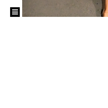
Спецпроекты
Контакты
О проекте
Соглашение
Реклама
Следи за нами: