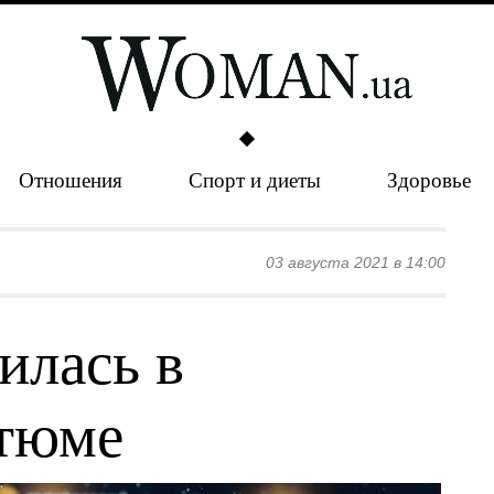
Отношения
Спорт и диеты
Здоровье
03 августа 2021 в 14:00
илась в
стюме