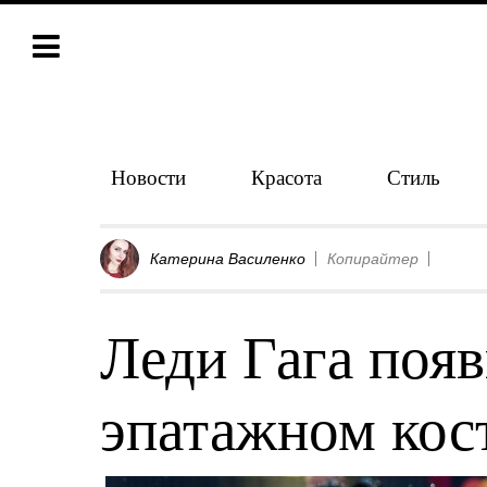
Новости
Красота
Стиль
Катерина Василенко
Копирайтер
Леди Гага появ
эпатажном ко