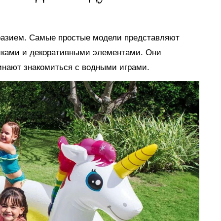
разием. Самые простые модели представляют
иками и декоративными элементами. Они
инают знакомиться с водными играми.