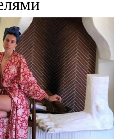
телями