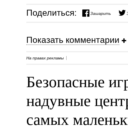
Поделиться:
Зашарить
Показать комментарии
На правах рекламы
Безопасные игр
надувные центр
самых малень