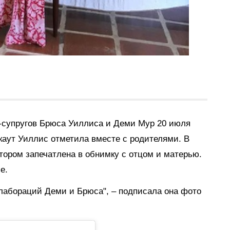
с-супругов Брюса Уиллиса и Деми Мур 20 июля
каут Уиллис отметила вместе с родителями. В
тором запечатлена в обнимку с отцом и матерью.
е.
оллабораций Деми и Брюса", – подписала она фото