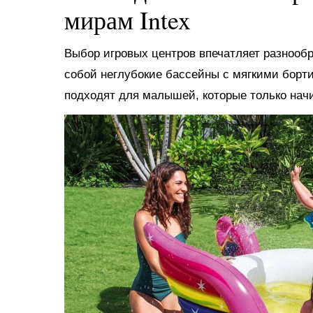
мирам Intex
Выбор игровых центров впечатляет разнооб
собой неглубокие бассейны с мягкими борт
подходят для малышей, которые только нач