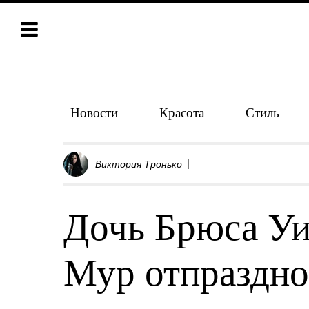
Новости
Красота
Стиль
Виктория Тронько
Дочь Брюса Уи
Мур отпраздно