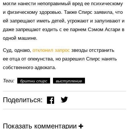
могли нанести непоправимый вред ее психическому
и физическому здоровью. Также Спирс заявила, что
ей запрещают иметь детей, угрожают и запугивают и
даже запрещают ездить с ее парнем Сэмом Асгари в
одной машине.
Суд, однако,
отклонил запрос
звезды
отстранить
ее отца от опекунства, но
разрешил Спирс нанять
собственного адвоката.
Теги:
бритни спирс
выступление
Поделиться:
Показать комментарии