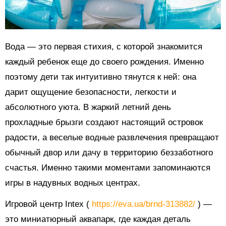
Вода — это первая стихия, с которой знакомится
каждый ребенок еще до своего рождения. Именно
поэтому дети так интуитивно тянутся к ней: она
дарит ощущение безопасности, легкости и
абсолютного уюта. В жаркий летний день
прохладные брызги создают настоящий островок
радости, а веселые водные развлечения превращают
обычный двор или дачу в территорию беззаботного
счастья. Именно такими моментами запоминаются
игры в надувных водных центрах.
Игровой центр Intex (
https://eva.ua/brnd-313882/
) —
это миниатюрный аквапарк, где каждая деталь