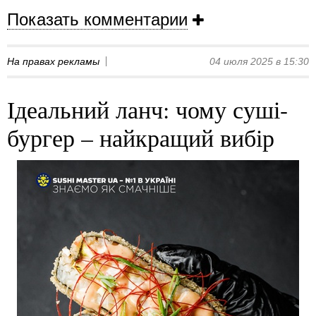
Показать комментарии
На правах рекламы
04 июля 2025 в 15:30
Ідеальний ланч: чому суші-
бургер – найкращий вибір