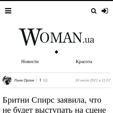
Новости
Красота
Лина Орлик
19 июля 2021 в 11:07
Бритни Спирс заявила, что
не будет выступать на сцене