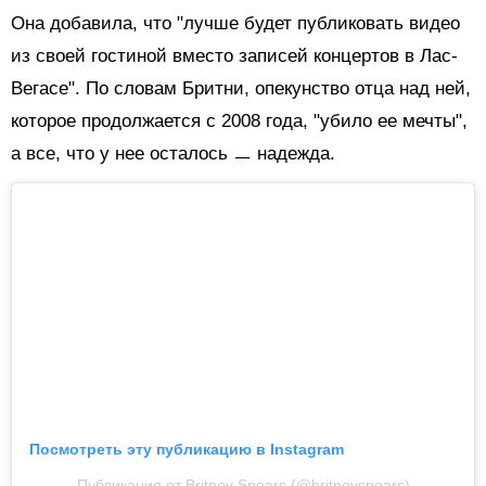
Она добавила, что "лучше будет публиковать видео
из своей гостиной вместо записей концертов в Лас-
Вегасе". По словам Бритни, опекунство отца над ней,
которое продолжается с 2008 года, "убило ее мечты",
а все, что у нее осталось ㅡ надежда.
Посмотреть эту публикацию в Instagram
Публикация от Britney Spears (@britneyspears)