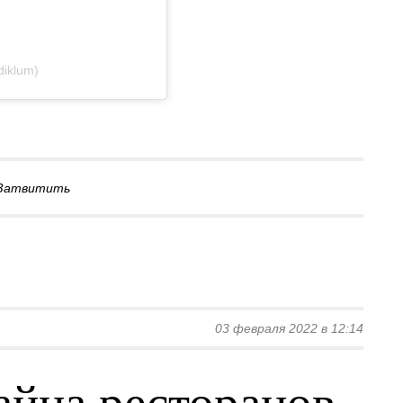
diklum)
Затвитить
03 февраля 2022 в 12:14
айна ресторанов