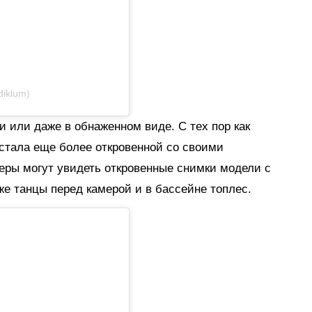
diklum)
и или даже в обнаженном виде. С тех пор как
стала еще более откровенной со своими
еры могут увидеть откровенные снимки модели с
кже танцы перед камерой и в бассейне топлес.