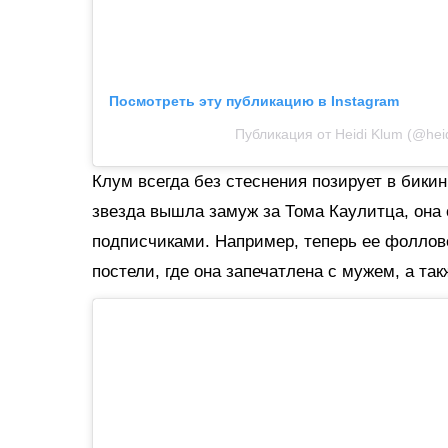
Посмотреть эту публикацию в Instagram
Публикация от Heidi Klum (@hei
Клум всегда без стеснения позирует в бикин
звезда вышла замуж за Тома Каулитца, она 
подписчиками. Например, теперь ее фоллов
постели, где она запечатлена с мужем, а та