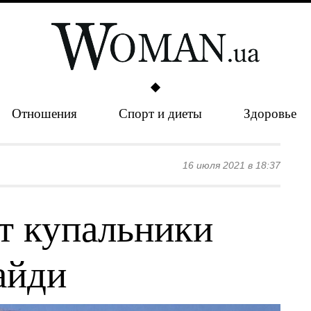
Отношения
Спорт и диеты
Здоровье
16 июля 2021 в 18:37
т купальники
айди