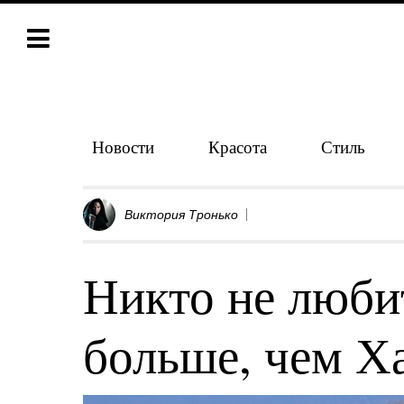
Новости
Красота
Стиль
Виктория Тронько
Никто не люби
больше, чем Х