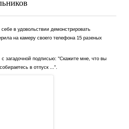
льников
т себе в удовольствии демонстрировать
ерила на камеру своего телефона 15 разеных
 с загадочной подписью: "Скажите мне, что вы
собираетесь в отпуск ...".