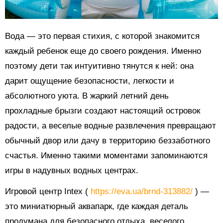
Вода — это первая стихия, с которой знакомится
каждый ребенок еще до своего рождения. Именно
поэтому дети так интуитивно тянутся к ней: она
дарит ощущение безопасности, легкости и
абсолютного уюта. В жаркий летний день
прохладные брызги создают настоящий островок
радости, а веселые водные развлечения превращают
обычный двор или дачу в территорию беззаботного
счастья. Именно такими моментами запоминаются
игры в надувных водных центрах.
Игровой центр Intex (
https://eva.ua/brnd-313882/
) —
это миниатюрный аквапарк, где каждая деталь
продумана для безопасного отдыха, веселого