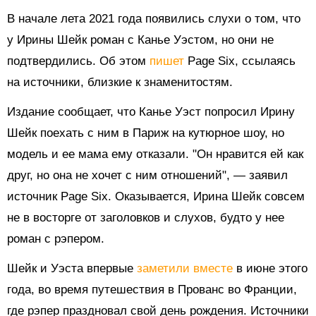
В начале лета 2021 года появились слухи о том, что
у Ирины Шейк роман с Канье Уэстом, но они не
подтвердились. Об этом
пишет
Page Six, ссылаясь
на источники, близкие к знаменитостям.
Издание сообщает, что Канье Уэст попросил Ирину
Шейк поехать с ним в Париж на кутюрное шоу, но
модель и ее мама ему отказали. "Он нравится ей как
друг, но она не хочет с ним отношений",
—
заявил
источник Page Six. Оказывается, Ирина Шейк совсем
не в восторге от заголовков и слухов, будто у нее
роман с рэпером.
Шейк и Уэста впервые
заметили вместе
в июне этого
года, во время путешествия в Прованс во Франции,
где рэпер праздновал свой день рождения. Источники