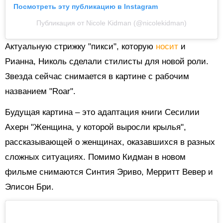
Посмотреть эту публикацию в Instagram
Публикация от Nicole Kidman (@nicolekidman)
Актуальную стрижку "пикси", которую
носит
и
Рианна, Николь сделали стилисты для новой роли.
Звезда сейчас снимается в картине с рабочим
названием "Roar".
Будущая картина – это адаптация книги Сесилии
Ахерн "Женщина, у которой выросли крылья",
рассказывающей о женщинах, оказавшихся в разных
сложных ситуациях. Помимо Кидман в новом
фильме снимаются Синтия Эриво, Мерритт Вевер и
Элисон Бри.