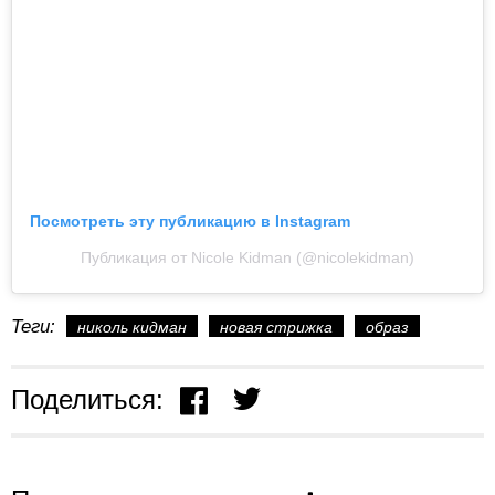
Посмотреть эту публикацию в Instagram
Публикация от Nicole Kidman (@nicolekidman)
Теги:
николь кидман
новая стрижка
образ
Поделиться: