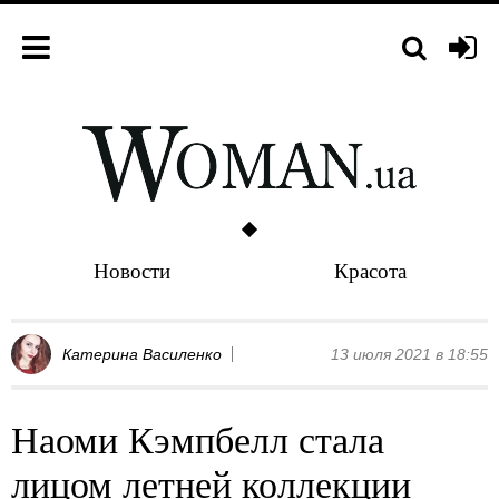
Новости
Красота
Катерина Василенко
13 июля 2021 в 18:55
Наоми Кэмпбелл стала
лицом летней коллекции