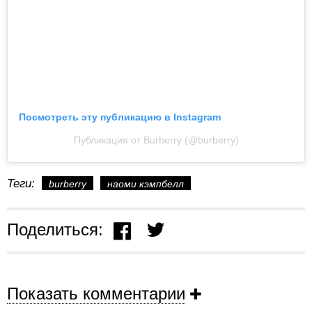
Посмотреть эту публикацию в Instagram
Публикация от Burberry (@burberry)
Теги:
burberry
наоми кэмпбелл
Поделиться:
Показать комментарии