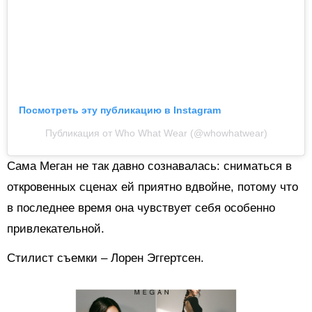
Посмотреть эту публикацию в Instagram
Публикация от Who What Wear (@whowhatwear)
Сама Меган не так давно сознавалась: сниматься в
откровенных сценах ей приятно вдвойне, потому что
в последнее время она чувствует себя особенно
привлекательной.
Стилист съемки – Лорен Эггертсен.