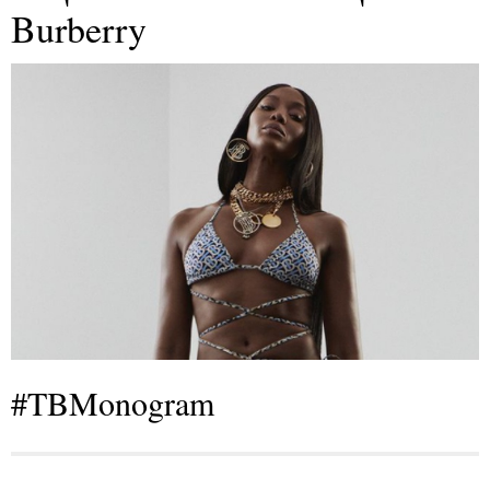
Burberry
#TBMonogram