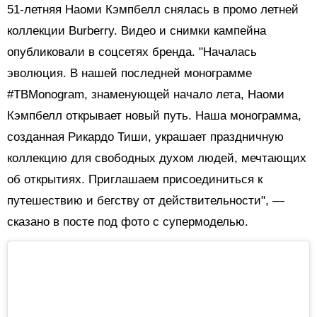
51-летняя Наоми Кэмпбелл снялась в промо летней
коллекции Burberry. Видео и снимки кампейна
опубликовали в соцсетях бренда. "Началась
эволюция. В нашей последней монограмме
#TBMonogram, знаменующей начало лета, Наоми
Кэмпбелл открывает новый путь. Наша монограмма,
созданная Рикардо Тиши, украшает праздничную
коллекцию для свободных духом людей, мечтающих
об открытиях. Приглашаем присоединиться к
путешествию и бегству от действительности", —
сказано в посте под фото с супермоделью.