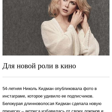
Для новой роли в кино
54-летняя Николь Кидман опубликовала фото в
инстаграме, которое удивило ее подписчиков.
Белокурая длинноволосая Кидман сделала новую
прическу – актриса избавилась от своих локонов и