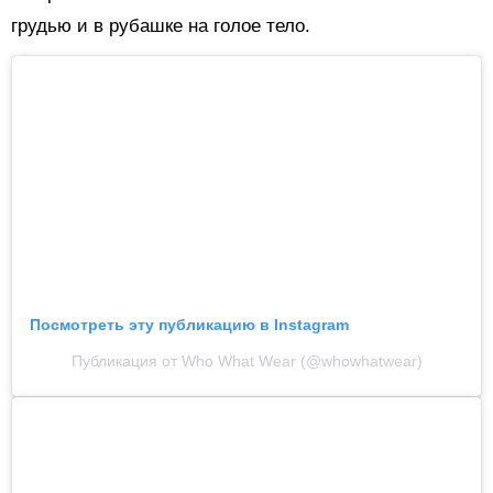
грудью и в рубашке на голое тело.
Посмотреть эту публикацию в Instagram
Публикация от Who What Wear (@whowhatwear)