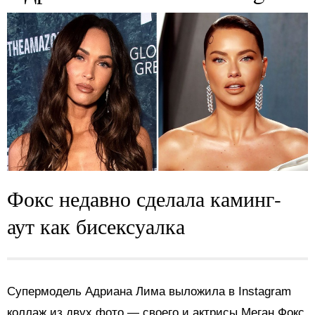
Фокс недавно сделала каминг-
аут как бисексуалка
Супермодель Адриана Лима выложила в Instagram
коллаж из двух фото — своего и актрисы Меган Фокс.