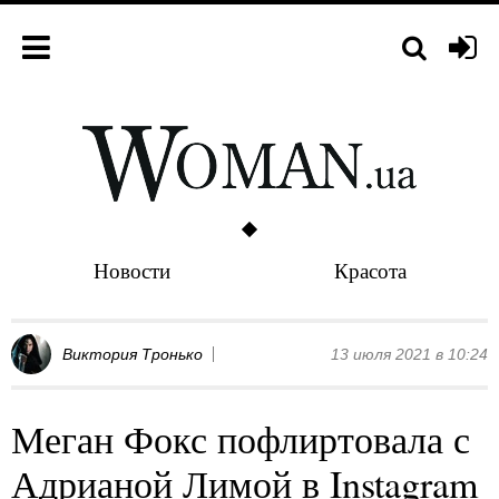
Новости
Красота
Виктория Тронько
13 июля 2021 в 10:24
Меган Фокс пофлиртовала с
Адрианой Лимой в Instagram