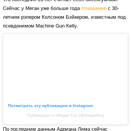
Сейчас у Меган уже больше года
отношения
с 30-
летним рэпером Колсоном Бэйкером, известным под
псевдонимом Machine Gun Kelly.
Посмотреть эту публикацию в Instagram
Публикация от Megan Fox (@meganfox)
По последним данным Адриана Лима сейчас