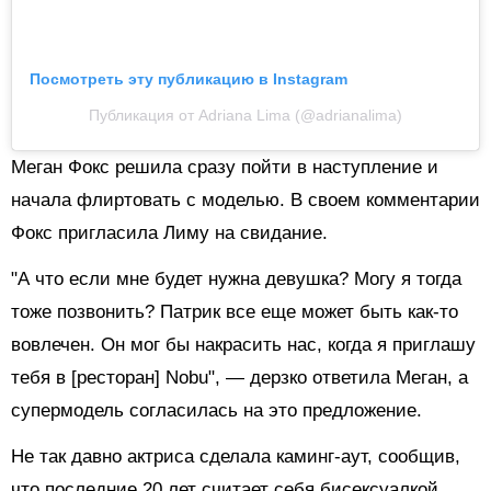
Посмотреть эту публикацию в Instagram
Публикация от Adriana Lima (@adrianalima)
Меган Фокс решила сразу пойти в наступление и
начала флиртовать с моделью. В своем комментарии
Фокс пригласила Лиму на свидание.
"А что если мне будет нужна девушка? Могу я тогда
тоже позвонить? Патрик все еще может быть как-то
вовлечен. Он мог бы накрасить нас, когда я приглашу
тебя в [ресторан] Nobu", — дерзко ответила Меган, а
супермодель согласилась на это предложение.
Не так давно актриса сделала каминг-аут, сообщив,
что последние 20 лет считает себя бисексуалкой.