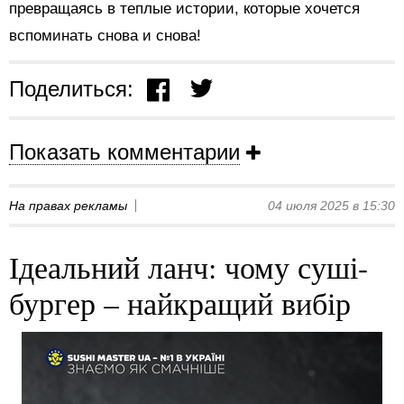
превращаясь в теплые истории, которые хочется
вспоминать снова и снова!
Поделиться:
Показать комментарии
На правах рекламы
04 июля 2025 в 15:30
Ідеальний ланч: чому суші-
бургер – найкращий вибір