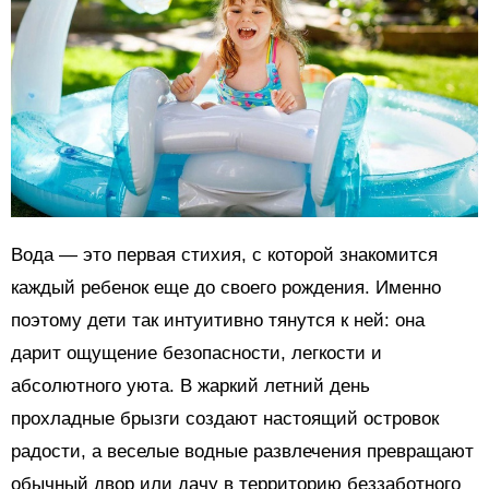
Вода — это первая стихия, с которой знакомится
каждый ребенок еще до своего рождения. Именно
поэтому дети так интуитивно тянутся к ней: она
дарит ощущение безопасности, легкости и
абсолютного уюта. В жаркий летний день
прохладные брызги создают настоящий островок
радости, а веселые водные развлечения превращают
обычный двор или дачу в территорию беззаботного