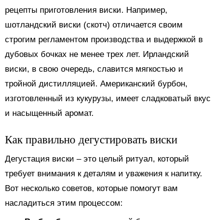
рецепты приготовления виски. Например,
шотландский виски (скотч) отличается своим
строгим регламентом производства и выдержкой в
дубовых бочках не менее трех лет. Ирландский
виски, в свою очередь, славится мягкостью и
тройной дистилляцией. Американский бурбон,
изготовленный из кукурузы, имеет сладковатый вкус
и насыщенный аромат.
Как правильно дегустировать виски
Дегустация виски – это целый ритуал, который
требует внимания к деталям и уважения к напитку.
Вот несколько советов, которые помогут вам
насладиться этим процессом: