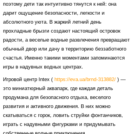
поэтому дети так интуитивно тянутся к ней: она
дарит ощущение безопасности, легкости и
абсолютного уюта. В жаркий летний день
прохладные брызги создают настоящий островок
радости, а веселые водные развлечения превращают
обычный двор или дачу в территорию беззаботного
счастья. Именно такими моментами запоминаются
игры в надувных водных центрах.
Игровой центр Intex (
https://eva.ua/brnd-313882/
) —
это миниатюрный аквапарк, где каждая деталь
продумана для безопасного отдыха, веселого
развития и активного движения. В них можно
скатываться с горок, ловить струйки фонтанчиков,
играть с надувными фигурками и придумывать
собственные водные приключения.