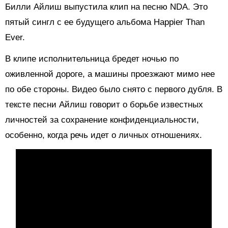
Билли Айлиш выпустила клип на песню NDA. Это
пятый сингл с ее будущего альбома Happier Than
Ever.
В клипе исполнительница бредет ночью по
оживленной дороге, а машины проезжают мимо нее
по обе стороны. Видео было снято с первого дубля. В
тексте песни Айлиш говорит о борьбе известных
личностей за сохранение конфиденциальности,
особенно, когда речь идет о личных отношениях.