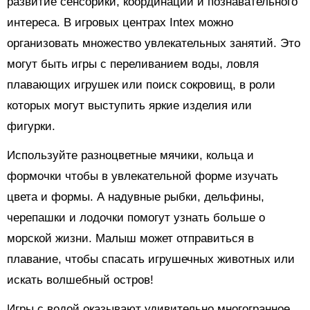
развитие сенсорики, координации и познавательного
интереса. В игровых центрах Intex можно
организовать множество увлекательных занятий. Это
могут быть игры с переливанием воды, ловля
плавающих игрушек или поиск сокровищ, в роли
которых могут выступить яркие изделия или
фигурки.
Используйте разноцветные мячики, кольца и
формочки чтобы в увлекательной форме изучать
цвета и формы. А надувные рыбки, дельфины,
черепашки и лодочки помогут узнать больше о
морской жизни. Малыш может отправиться в
плавание, чтобы спасать игрушечных животных или
искать волшебный остров!
Игры с водой оказывают удивительно многогранное