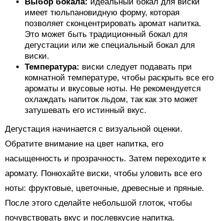
Выбор бокала:
идеальный бокал для виски
имеет тюльпановидную форму, которая
позволяет сконцентрировать аромат напитка.
Это может быть традиционный бокал для
дегустации или же специальный бокал для
виски.
Температура:
виски следует подавать при
комнатной температуре, чтобы раскрыть все его
ароматы и вкусовые ноты. Не рекомендуется
охлаждать напиток льдом, так как это может
затушевать его истинный вкус.
Дегустация начинается с визуальной оценки.
Обратите внимание на цвет напитка, его
насыщенность и прозрачность. Затем переходите к
аромату. Понюхайте виски, чтобы уловить все его
ноты: фруктовые, цветочные, древесные и пряные.
После этого сделайте небольшой глоток, чтобы
почувствовать вкус и послевкусие напитка.