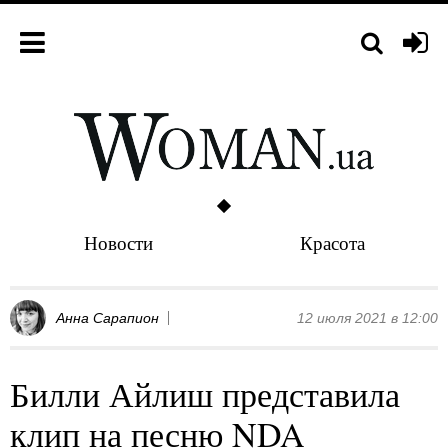
Новости
Красота
Анна Сарапион
12 июля 2021 в 12:00
Билли Айлиш представила
клип на песню NDA