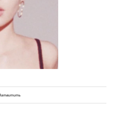
Затвитить