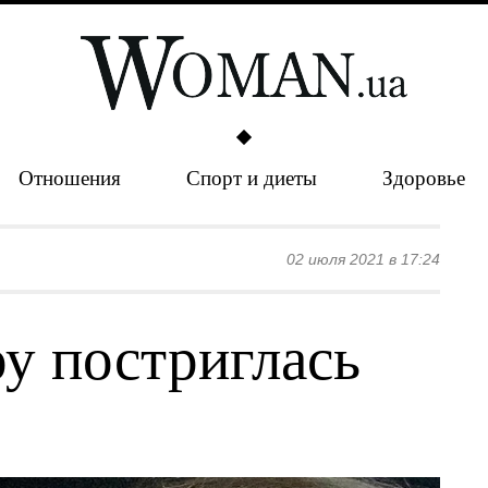
Отношения
Спорт и диеты
Здоровье
02 июля 2021 в 17:24
у постриглась