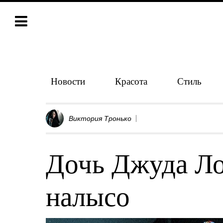
Новости
Красота
Стиль
Виктория Тронько
Дочь Джуда Ло
налысо