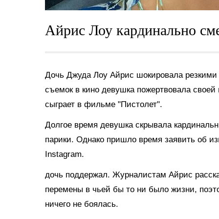
Айрис Лоу кардинально см
Дочь Джуда Лоу Айрис шокировала резкими
съемок в кино девушка пожертвовала своей
сыграет в фильме "Пистолет".
Долгое время девушка скрывала кардинальн
парики. Однако пришло время заявить об и
Instagram.
дочь поддержал. Журналистам Айрис расска
перемены в чьей бы то ни было жизни, поэт
ничего не боялась.