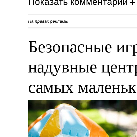
Показать комментарии
На правах рекламы
Безопасные игр
надувные центр
самых малень