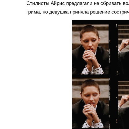
Стилисты Айрис предлагали не сбривать во
грима, но девушка приняла решение сострич