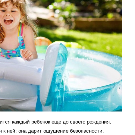
мится каждый ребенок еще до своего рождения.
я к ней: она дарит ощущение безопасности,