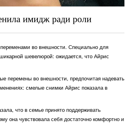
енила имидж ради роли
 переменами во внешности. Специально для
 шикарной шевелюрой: ожидается, что Айрис
ые перемены во внешности, предпочитая надевать
зменениях: смелые снимки Айрис показала в
зала, что в семье принято поддерживать
ому она чувствовала себя достаточно комфортно и