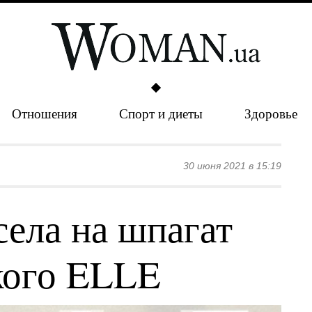
Отношения
Спорт и диеты
Здоровье
30 июня 2021 в 15:19
села на шпагат
кого ELLE