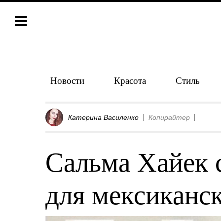
Новости
Красота
Стиль
Катерина Василенко
Копирайтер
Сальма Хайек 
для мексиканс