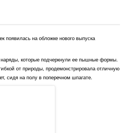
йек
появилась на обложке нового выпуска
 наряды, которые подчеркнули ее пышные формы.
 гибкой от природы, продемонстрировала отличную
ет, сидя на полу в поперечном шпагате.