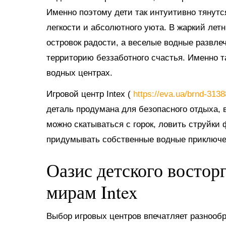
Именно поэтому дети так интуитивно тянутс
легкости и абсолютного уюта. В жаркий ле
островок радости, а веселые водные развл
территорию беззаботного счастья. Именно 
водных центрах.
Игровой центр Intex (
https://eva.ua/brnd-313
деталь продумана для безопасного отдыха, в
можно скатываться с горок, ловить струйки
придумывать собственные водные приключе
Оазис детского востор
мирам Intex
Выбор игровых центров впечатляет разнооб