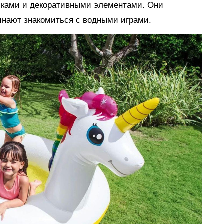
иками и декоративными элементами. Они
инают знакомиться с водными играми.