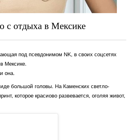
о с отдыха в Мексике
упающая под псевдонимом
NK,
в своих соцсетях
 в Мексике.
и она.
виде большой головы. На Каменских светло-
ринт, которое красиово развевается, оголяя живот,