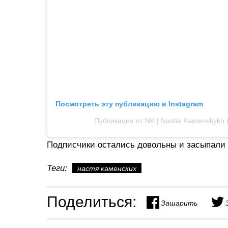
Посмотреть эту публикацию в Instagram
Публикация от NK | Nastia Kamenskykh
Подписчики остались довольны и засыпали
Теги:
настя каменских
Поделиться:
Зашарить