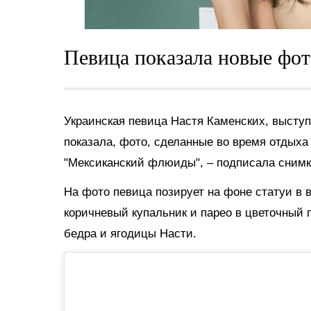
Певица показала новые фот
Украинская певица Настя Каменских, выст
показала, фото, сделанные во время отдыха
"Мексиканский флюиды", – подписала снимк
На фото певица позирует на фоне статуи в 
коричневый купальник и парео в цветочный п
бедра и ягодицы Насти.