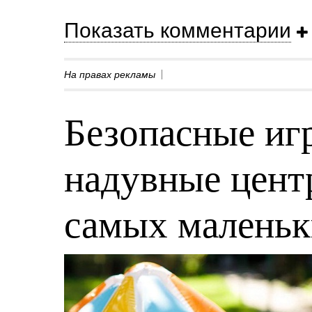
Показать комментарии
На правах рекламы
Безопасные игр
надувные центр
самых малень