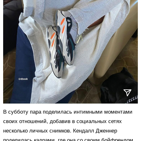
В субботу пара поделилась интимными моментами
своих отношений, добавив в социальных сетях
несколько личных снимков. Кендалл Дженнер
поделилась кадрами, где она со своим бойфрендом