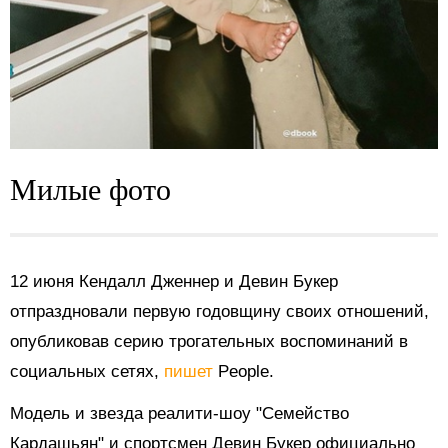
Милые фото
12 июня Кендалл Дженнер и Девин Букер
отпраздновали первую годовщину своих отношений,
опубликовав серию трогательных воспоминаний в
социальных сетях,
пишет
People.
Модель и звезда реалити-шоу "Семейство
Кардашьян" и спортсмен Девин Букер официально