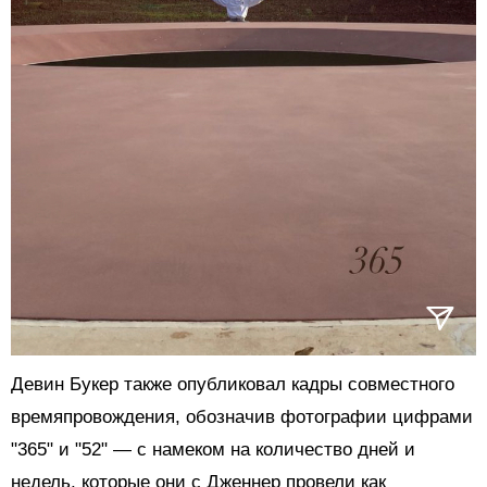
Девин Букер также опубликовал кадры совместного
времяпровождения, обозначив фотографии цифрами
"365" и "52"
—
с намеком на количество дней и
недель, которые они с Дженнер провели как