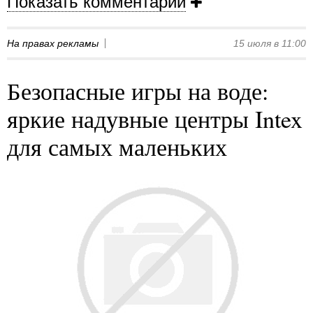
Показать комментарии
На правах рекламы
15 июля в 11:00
Безопасные игры на воде:
яркие надувные центры Intex
для самых маленьких