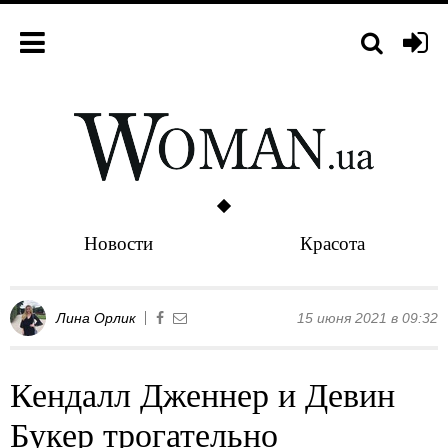
Новости
Красота
Лина Орлик
15 июня 2021 в 09:32
Кендалл Дженнер и Девин
Букер трогательно