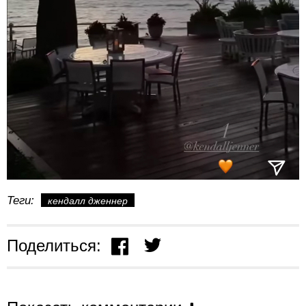
Теги:
кендалл дженнер
Поделиться: