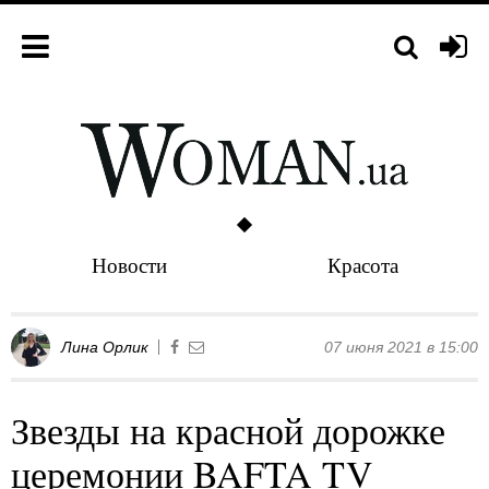
Новости
Красота
Лина Орлик
07 июня 2021 в 15:00
Звезды на красной дорожке
церемонии BAFTA TV