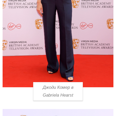
Джоди Комер в
Gabriela Hearst