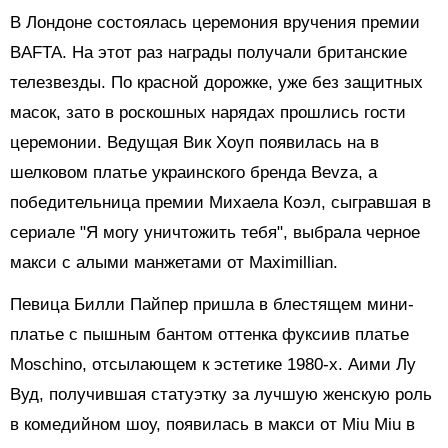
В Лондоне состоялась церемония вручения премии
BAFTA. На этот раз награды получали британские
телезвезды. По красной дорожке, уже без защитных
масок, зато в роскошных нарядах прошлись гости
церемонии. Ведущая Вик Хоуп появилась на в
шелковом платье украинского бренда Bevza, а
победительница премии Михаела Коэл, сыгравшая в
сериале "Я могу уничтожить тебя", выбрала черное
макси с алыми манжетами от Maximillian.
Певица Билли Пайпер пришла в блестящем мини-
платье с пышным бантом оттенка фуксиив платье
Moschino, отсылающем к эстетике 1980-х. Аими Лу
Вуд, получившая статуэтку за лучшую женскую роль
в комедийном шоу, появилась в макси от Miu Miu в