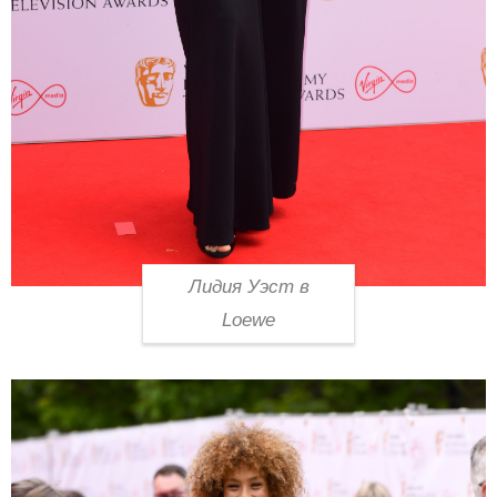
Лидия Уэст в
Loewe