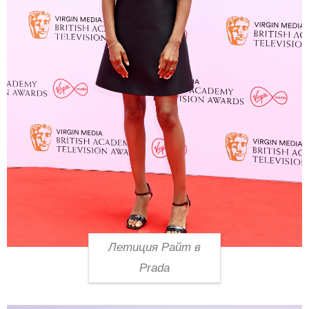
Летиция Райт в
Prada