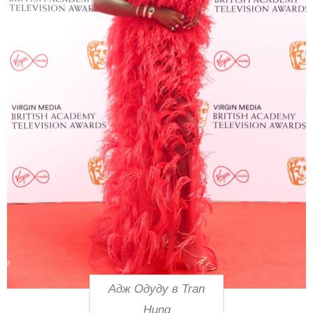
Адж Одуду в Tran
Hung