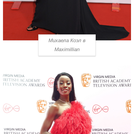
Михаела Коэл в
Maximillian