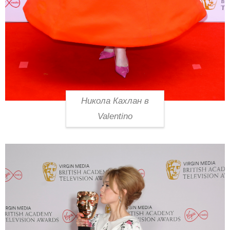
Никола Кахлан в
Valentino