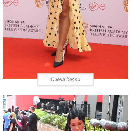
Сиена Келли