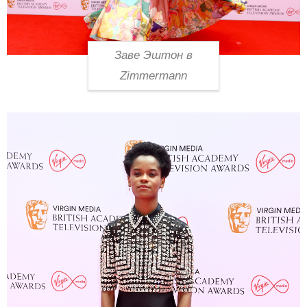
Заве Эштон в
Zimmermann