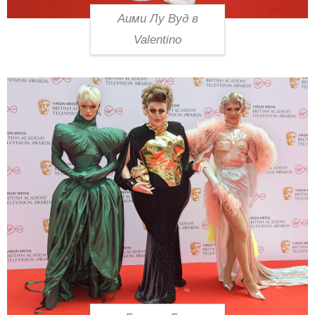
Аими Лу Вуд в
Valentino