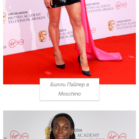
Билли Пайпер в
Moschino