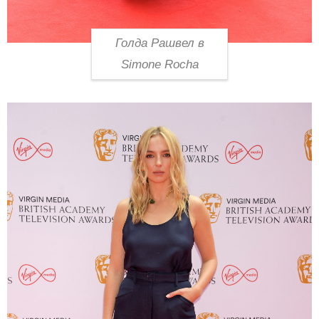
Голда Рашвел в
Simone Rocha