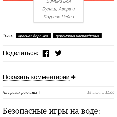
Бимини Бон
Булаш, Авора и
Лоуренс Чейни
Теги:
красная дорожка
церемония награждения
Поделиться:
Показать комментарии
На правах рекламы
15 июля в 11:00
Безопасные игры на воде: