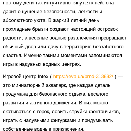
поэтому дети так интуитивно тянутся к ней: она
дарит ощущение безопасности, легкости и
абсолютного уюта. В жаркий летний день
прохладные брызги создают настоящий островок
радости, а веселые водные развлечения превращают
обычный двор или дачу в территорию беззаботного
счастья. Именно такими моментами запоминаются
игры в надувных водных центрах.
Игровой центр Intex (
https://eva.ua/brnd-313882/
) —
это миниатюрный аквапарк, где каждая деталь
продумана для безопасного отдыха, веселого
развития и активного движения. В них можно
скатываться с горок, ловить струйки фонтанчиков,
играть с надувными фигурками и придумывать
собственные водные приключения.