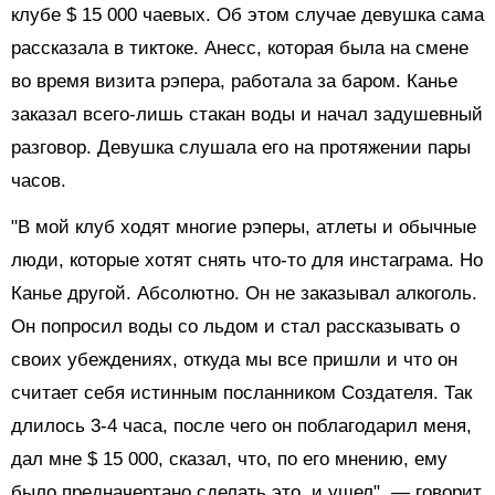
клубе $ 15 000 чаевых. Об этом случае девушка сама
рассказала в тиктоке. Анесс, которая была на смене
во время визита рэпера, работала за баром. Канье
заказал всего-лишь стакан воды и начал задушевный
разговор. Девушка слушала его на протяжении пары
часов.
"В мой клуб ходят многие рэперы, атлеты и обычные
люди, которые хотят снять что-то для инстаграма. Но
Канье другой. Абсолютно. Он не заказывал алкоголь.
Он попросил воды со льдом и стал рассказывать о
своих убеждениях, откуда мы все пришли и что он
считает себя истинным посланником Создателя. Так
длилось 3-4 часа, после чего он поблагодарил меня,
дал мне $ 15 000, сказал, что, по его мнению, ему
было предначертано сделать это, и ушел", — говорит