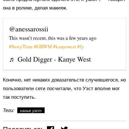
она в ролике, делая макияж.
@anessarossii
This wasn’t recent, this was a few years ago
#StoryTime
#GRWM
#kanyewest
#fy
♬ Gold Digger - Kanye West
Конечно,
нет никаких доказательств случившегося, но
пользователи сети посчитали, что Уэст вполне мог
так поступить.
Теги:
канье уэст