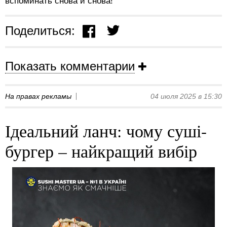
вспоминать снова и снова!
Поделиться:
Показать комментарии
На правах рекламы
04 июля 2025 в 15:30
Ідеальний ланч: чому суші-
бургер – найкращий вибір