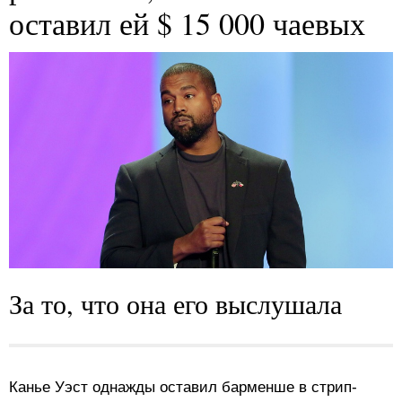
оставил ей $ 15 000 чаевых
За то, что она его выслушала
Канье Уэст однажды оставил барменше в стрип-