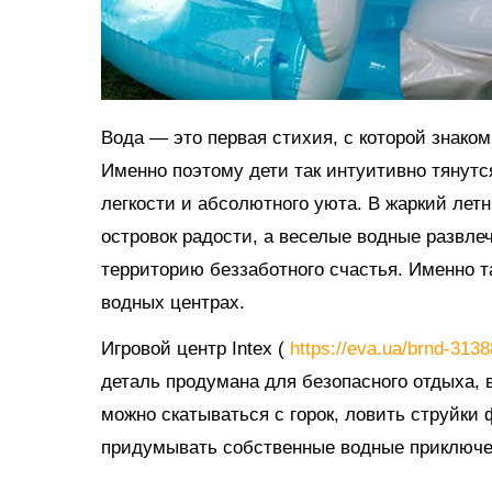
Вода — это первая стихия, с которой знако
Именно поэтому дети так интуитивно тянутс
легкости и абсолютного уюта. В жаркий ле
островок радости, а веселые водные развл
территорию беззаботного счастья. Именно 
водных центрах.
Игровой центр Intex (
https://eva.ua/brnd-313
деталь продумана для безопасного отдыха, в
можно скатываться с горок, ловить струйки
придумывать собственные водные приключе