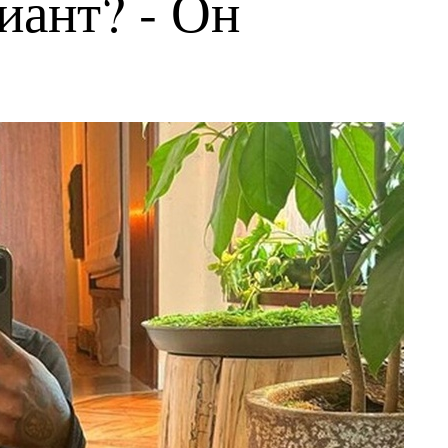
иант? - Он