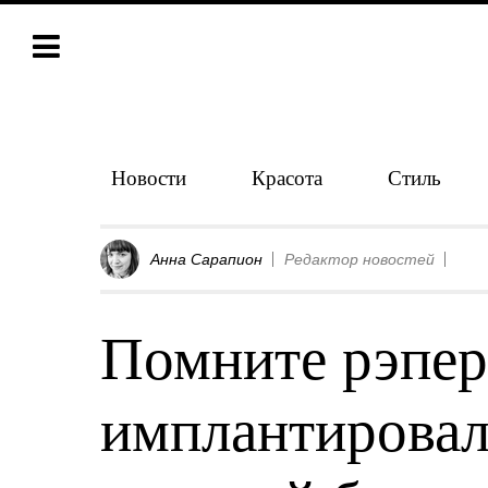
Новости
Красота
Стиль
Анна Сарапион
Редактор новостей
Помните рэпер
имплантировал 