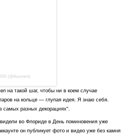
0 (@liluzivert)
ел на такой шаг, чтобы ни в коем случае
ларов на кольце — глупая идея. Я знаю себя.
в самых разных декорациях".
 видели во Флориде в День поминовения уже
аккаунте он публикует фото и видео уже без камня