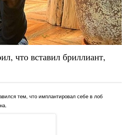
рил, что вставил бриллиант,
славился тем, что имплантировал себе в лоб
на.