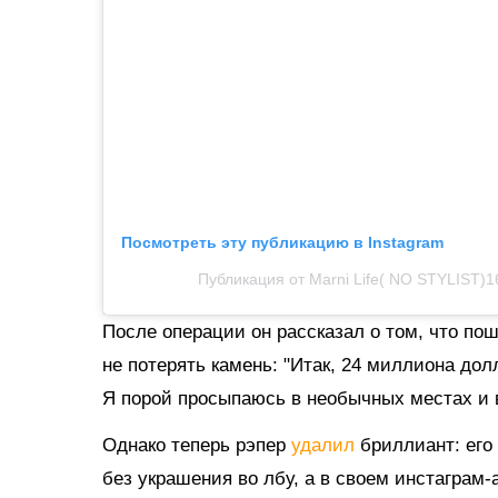
Посмотреть эту публикацию в Instagram
Публикация от Marni Life( NO STYLIST)160
После операции он рассказал о том, что пош
не потерять камень: "Итак, 24 миллиона дол
Я порой просыпаюсь в необычных местах и 
Однако теперь рэпер
удалил
бриллиант: его
без украшения во лбу, а в своем инстаграм-