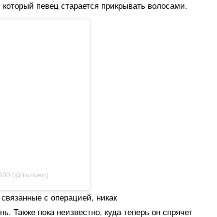
м, который певец старается прикрывать волосами.
0 (@liluzivert)
, связанные с операцией, никак
. Также пока неизвестно, куда теперь он спрячет