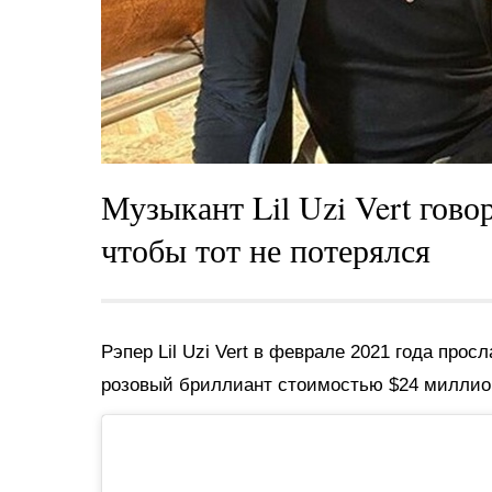
Музыкант Lil Uzi Vert гово
чтобы тот не потерялся
Рэпер Lil Uzi Vert в феврале 2021 года про
розовый бриллиант стоимостью $24 миллио