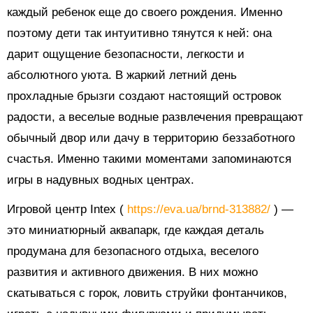
каждый ребенок еще до своего рождения. Именно
поэтому дети так интуитивно тянутся к ней: она
дарит ощущение безопасности, легкости и
абсолютного уюта. В жаркий летний день
прохладные брызги создают настоящий островок
радости, а веселые водные развлечения превращают
обычный двор или дачу в территорию беззаботного
счастья. Именно такими моментами запоминаются
игры в надувных водных центрах.
Игровой центр Intex (
https://eva.ua/brnd-313882/
) —
это миниатюрный аквапарк, где каждая деталь
продумана для безопасного отдыха, веселого
развития и активного движения. В них можно
скатываться с горок, ловить струйки фонтанчиков,