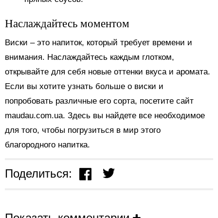
Наслаждайтесь моментом
Виски – это напиток, который требует времени и
внимания. Наслаждайтесь каждым глотком,
открывайте для себя новые оттенки вкуса и аромата.
Если вы хотите узнать больше о виски и
попробовать различные его сорта, посетите сайт
maudau.com.ua. Здесь вы найдете все необходимое
для того, чтобы погрузиться в мир этого
благородного напитка.
Поделиться:
Показать комментарии