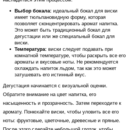
Выбор бокала:
идеальный бокал для виски
имеет тюльпановидную форму, которая
позволяет сконцентрировать аромат напитка.
Это может быть традиционный бокал для
дегустации или же специальный бокал для
виски.
Температура:
виски следует подавать при
комнатной температуре, чтобы раскрыть все его
ароматы и вкусовые ноты. Не рекомендуется
охлаждать напиток льдом, так как это может
затушевать его истинный вкус.
Дегустация начинается с визуальной оценки.
Обратите внимание на цвет напитка, его
насыщенность и прозрачность. Затем переходите к
аромату. Понюхайте виски, чтобы уловить все его
ноты: фруктовые, цветочные, древесные и пряные.
После этого сделайте небольшой глоток, чтобы