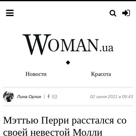
Новости
Красота
Лина Орлик
02 июня 2021 в 09:43
Мэттью Перри расстался со
своей невестой Молли