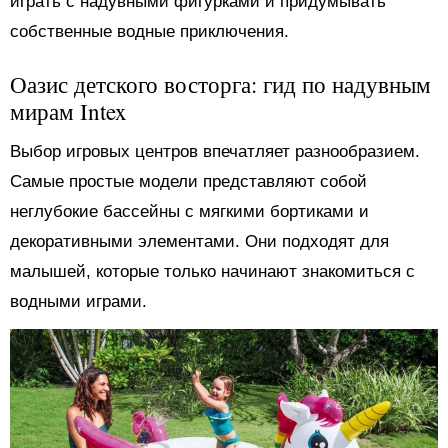
играть с надувными фигурками и придумывать
собственные водные приключения.
Оазис детского восторга: гид по надувным
мирам Intex
Выбор игровых центров впечатляет разнообразием.
Самые простые модели представляют собой
неглубокие бассейны с мягкими бортиками и
декоративными элементами. Они подходят для
малышей, которые только начинают знакомиться с
водными играми.