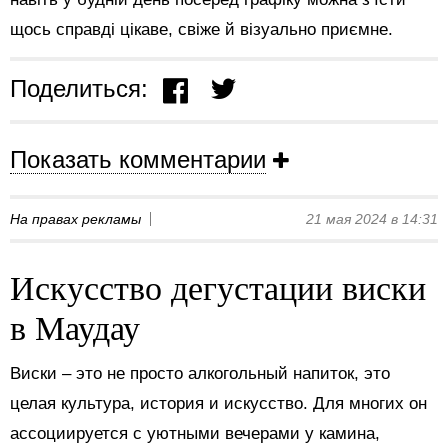
щось справді цікаве, свіже й візуально приємне.
Поделиться:
Показать комментарии
На правах рекламы
21 мая 2024 в 14:31
Искусство дегустации виски
в Маудау
Виски – это не просто алкогольный напиток, это
целая культура, история и искусство. Для многих он
ассоциируется с уютными вечерами у камина,