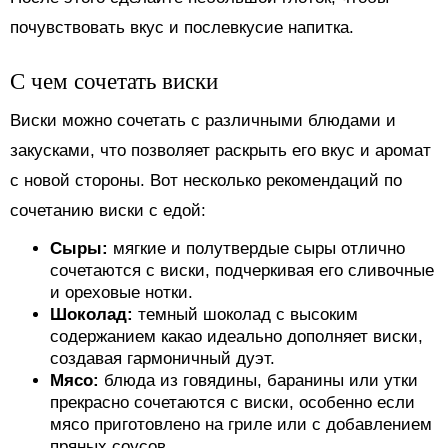
почувствовать вкус и послевкусие напитка.
С чем сочетать виски
Виски можно сочетать с различными блюдами и
закусками, что позволяет раскрыть его вкус и аромат
с новой стороны. Вот несколько рекомендаций по
сочетанию виски с едой:
Сыры:
мягкие и полутвердые сыры отлично
сочетаются с виски, подчеркивая его сливочные
и ореховые нотки.
Шоколад:
темный шоколад с высоким
содержанием какао идеально дополняет виски,
создавая гармоничный дуэт.
Мясо:
блюда из говядины, баранины или утки
прекрасно сочетаются с виски, особенно если
мясо приготовлено на гриле или с добавлением
пряных соусов.