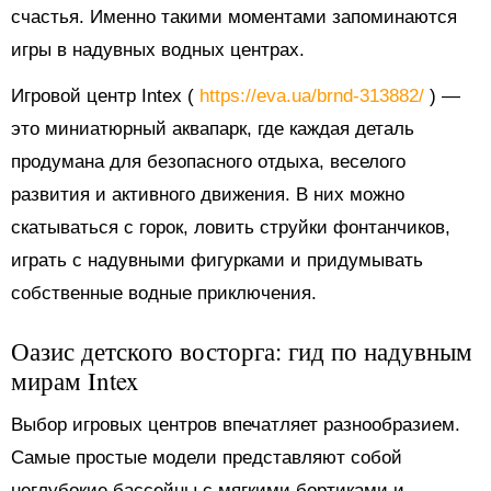
счастья. Именно такими моментами запоминаются
игры в надувных водных центрах.
Игровой центр Intex (
https://eva.ua/brnd-313882/
) —
это миниатюрный аквапарк, где каждая деталь
продумана для безопасного отдыха, веселого
развития и активного движения. В них можно
скатываться с горок, ловить струйки фонтанчиков,
играть с надувными фигурками и придумывать
собственные водные приключения.
Оазис детского восторга: гид по надувным
мирам Intex
Выбор игровых центров впечатляет разнообразием.
Самые простые модели представляют собой
неглубокие бассейны с мягкими бортиками и