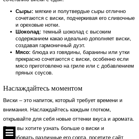
Сыры:
мягкие и полутвердые сыры отлично
сочетаются с виски, подчеркивая его сливочные
и ореховые нотки.
Шоколад:
темный шоколад с высоким
содержанием какао идеально дополняет виски,
создавая гармоничный дуэт.
Мясо:
блюда из говядины, баранины или утки
прекрасно сочетаются с виски, особенно если
мясо приготовлено на гриле или с добавлением
пряных соусов.
Наслаждайтесь моментом
Виски – это напиток, который требует времени и
внимания. Наслаждайтесь каждым глотком,
открывайте для себя новые оттенки вкуса и аромата.
Если вы хотите узнать больше о виски и
попробовать различные его сорта, посетите сайт