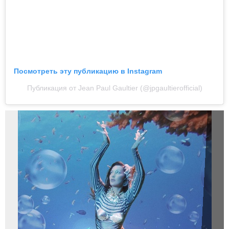
Посмотреть эту публикацию в Instagram
Публикация от Jean Paul Gaultier (@jpgaultierofficial)