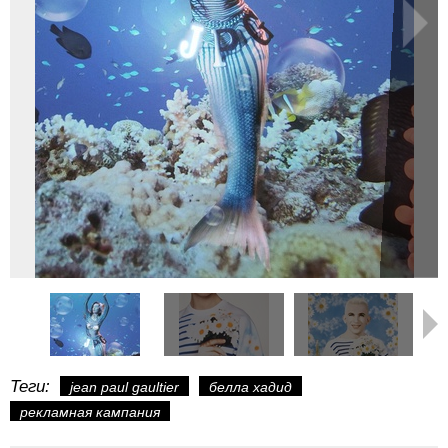
Теги:
jean paul gaultier
белла хадид
рекламная кампания