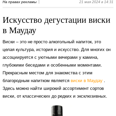
На правах рекламы
21 мая 2024 в 14:31
Искусство дегустации виски
в Маудау
Виски – это не просто алкогольный напиток, это
целая культура, история и искусство. Для многих он
ассоциируется с уютными вечерами у камина,
глубокими беседами и особенными моментами.
Прекрасным местом для знакомства с этим
благородным напитком является
виски в Маудау
.
Здесь можно найти широкий ассортимент сортов
виски, от классических до редких и эксклюзивных.