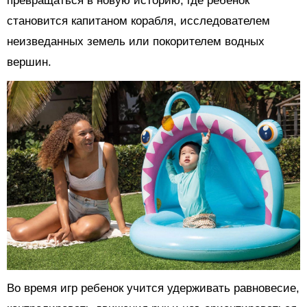
превращаться в новую историю, где ребенок
становится капитаном корабля, исследователем
неизведанных земель или покорителем водных
вершин.
Во время игр ребенок учится удерживать равновесие,