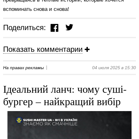
вспоминать снова и снова!
Поделиться:
Показать комментарии
На правах рекламы
04 июля 2025 в 15:30
Ідеальний ланч: чому суші-
бургер – найкращий вибір