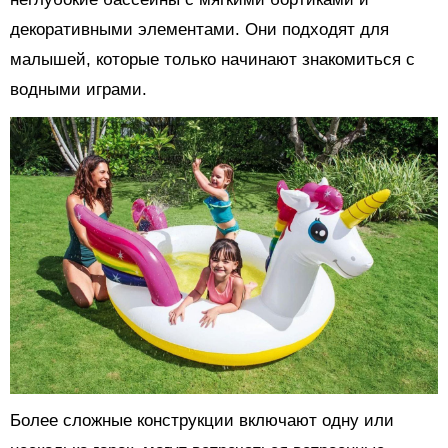
декоративными элементами. Они подходят для
малышей, которые только начинают знакомиться с
водными играми.
Более сложные конструкции включают одну или