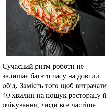
Сучасний ритм роботи не
залишає багато часу на довгий
обід. Замість того щоб витрачати
40 хвилин на пошук ресторану й
очікування, люди все частіше