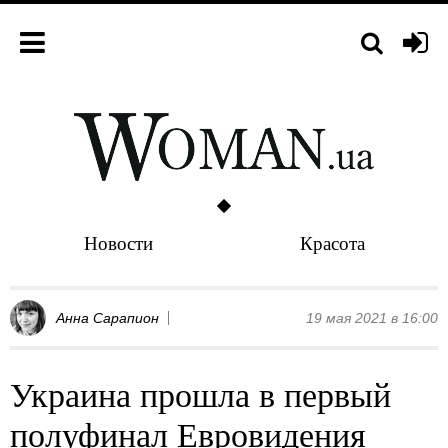
Новости
Красота
Анна Сарапион
19 мая 2021 в 16:00
Украина прошла в первый
полуфинал Евровидения