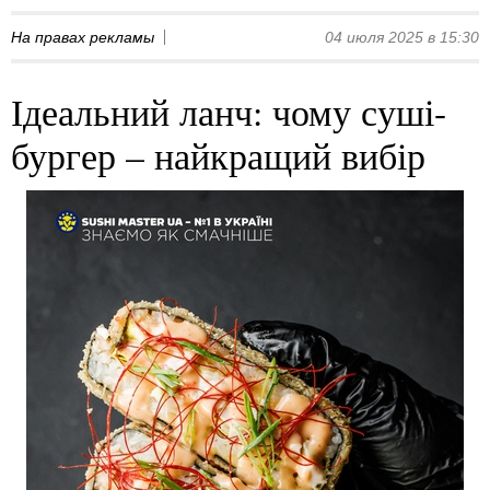
На правах рекламы
04 июля 2025 в 15:30
Ідеальний ланч: чому суші-
бургер – найкращий вибір