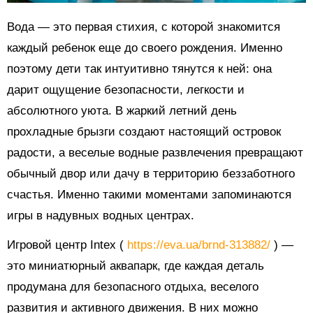
Вода — это первая стихия, с которой знакомится
каждый ребенок еще до своего рождения. Именно
поэтому дети так интуитивно тянутся к ней: она
дарит ощущение безопасности, легкости и
абсолютного уюта. В жаркий летний день
прохладные брызги создают настоящий островок
радости, а веселые водные развлечения превращают
обычный двор или дачу в территорию беззаботного
счастья. Именно такими моментами запоминаются
игры в надувных водных центрах.
Игровой центр Intex (
https://eva.ua/brnd-313882/
) —
это миниатюрный аквапарк, где каждая деталь
продумана для безопасного отдыха, веселого
развития и активного движения. В них можно