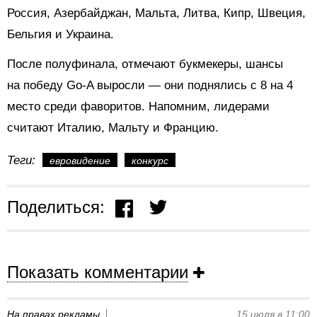
Россия, Азербайджан, Мальта, Литва, Кипр, Швеция,
Бельгия и Украина.
После полуфинала, отмечают букмекеры, шансы
на победу Go-A выросли — они поднялись с 8 на 4
место среди фаворитов. Напомним, лидерами
считают Италию, Мальту и Францию.
Теги:
евровидение
конкурс
Поделиться:
Показать комментарии
На правах рекламы
15 июля в 11:00