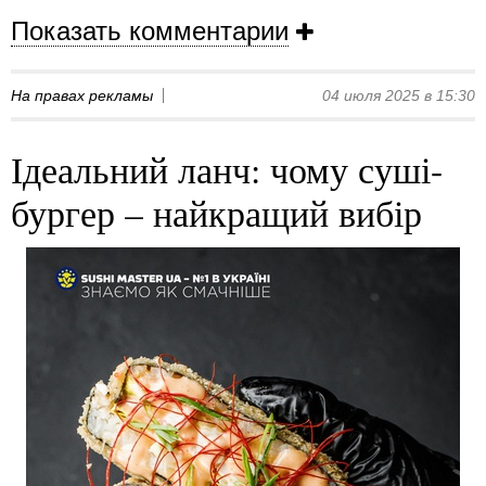
Показать комментарии
На правах рекламы
04 июля 2025 в 15:30
Ідеальний ланч: чому суші-
бургер – найкращий вибір