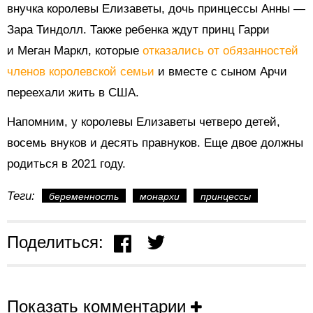
внучка королевы Елизаветы, дочь принцессы Анны —
Зара Тиндолл. Также ребенка ждут принц Гарри
и Меган Маркл, которые
отказались от обязанностей
членов королевской семьи
и вместе с сыном Арчи
переехали жить в США.
Напомним, у королевы Елизаветы четверо детей,
восемь внуков и десять правнуков. Еще двое должны
родиться в 2021 году.
Теги:
беременность
монархи
принцессы
Поделиться:
Показать комментарии