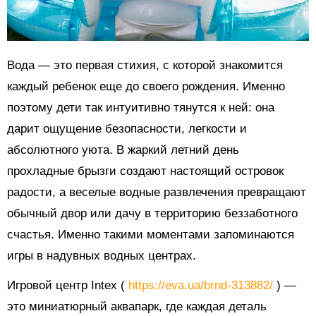
Вода — это первая стихия, с которой знакомится
каждый ребенок еще до своего рождения. Именно
поэтому дети так интуитивно тянутся к ней: она
дарит ощущение безопасности, легкости и
абсолютного уюта. В жаркий летний день
прохладные брызги создают настоящий островок
радости, а веселые водные развлечения превращают
обычный двор или дачу в территорию беззаботного
счастья. Именно такими моментами запоминаются
игры в надувных водных центрах.
Игровой центр Intex (
https://eva.ua/brnd-313882/
) —
это миниатюрный аквапарк, где каждая деталь