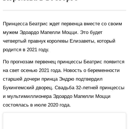
Принцесса Беатрис ждет первенца вместе со своим
мужем Эдоардо Мапелли Моцци. Это будет
четвертый правнук королевы Елизаветы, который
родится в 2021 году.
По прогнозам первенец принцессы Беатрис появится
на свет осенью 2021 года. Новость о беременности
старшей дочери принца Эндрю подтвердил
Букингемский дворец. Свадьба 32-летней принцессы
и мультимиллионера Эдоардо Мапелли Моцци
состоялась в июле 2020 года.