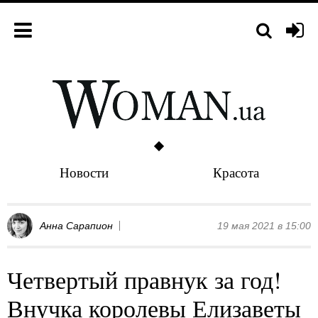
Новости
Красота
Анна Сарапион
19 мая 2021 в 15:00
Четвертый правнук за год!
Внучка королевы Елизаветы