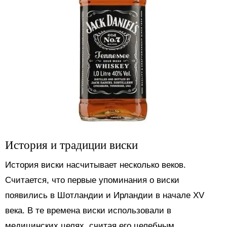
История и традиции виски
История виски насчитывает несколько веков.
Считается, что первые упоминания о виски
появились в Шотландии и Ирландии в начале XV
века. В те времена виски использовали в
медицинских целях, считая его целебным