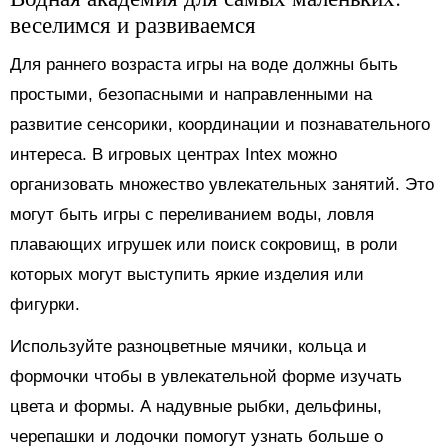
веселимся и развиваемся
Для раннего возраста игры на воде должны быть
простыми, безопасными и направленными на
развитие сенсорики, координации и познавательного
интереса. В игровых центрах Intex можно
организовать множество увлекательных занятий. Это
могут быть игры с переливанием воды, ловля
плавающих игрушек или поиск сокровищ, в роли
которых могут выступить яркие изделия или
фигурки.
Используйте разноцветные мячики, кольца и
формочки чтобы в увлекательной форме изучать
цвета и формы. А надувные рыбки, дельфины,
черепашки и лодочки помогут узнать больше о