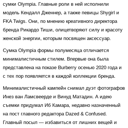
сумки Olympia. Главные роли в ней исполнили
модель Кендалл Дженнер, а также певицы Shygirl и
FKA Twigs. Они, по мнению креативного директора
бренда Рикардо Тиши, олицетворяют силу и красоту
женской энергии, которым посвящен аксессуар.
Сумка
Olympia формы
полумесяца отличается
минималистичным стилем. Впервые она была
представлена на показе Burberry осенью 2020 года и
с тех пор появляется в каждой коллекции бренда.
Минималистичный кампейн снимал дуэт фотографов
Инез ван Ламсвеерде и Винуд Матадин. А идею
съемки придумал Иб Камара, недавно назначенный
на пост главного редактора Dazed & Confused.
Главный посыл — избавиться от лишних вещей и