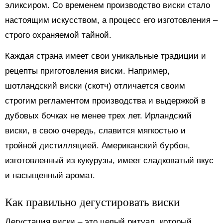
эликсиром. Со временем производство виски стало
настоящим искусством, а процесс его изготовления –
строго охраняемой тайной.
Каждая страна имеет свои уникальные традиции и
рецепты приготовления виски. Например,
шотландский виски (скотч) отличается своим
строгим регламентом производства и выдержкой в
дубовых бочках не менее трех лет. Ирландский
виски, в свою очередь, славится мягкостью и
тройной дистилляцией. Американский бурбон,
изготовленный из кукурузы, имеет сладковатый вкус
и насыщенный аромат.
Как правильно дегустировать виски
Дегустация виски – это целый ритуал, который