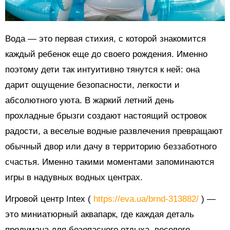
Вода — это первая стихия, с которой знакомится
каждый ребенок еще до своего рождения. Именно
поэтому дети так интуитивно тянутся к ней: она
дарит ощущение безопасности, легкости и
абсолютного уюта. В жаркий летний день
прохладные брызги создают настоящий островок
радости, а веселые водные развлечения превращают
обычный двор или дачу в территорию беззаботного
счастья. Именно такими моментами запоминаются
игры в надувных водных центрах.
Игровой центр Intex (
https://eva.ua/brnd-313882/
) —
это миниатюрный аквапарк, где каждая деталь
продумана для безопасного отдыха, веселого