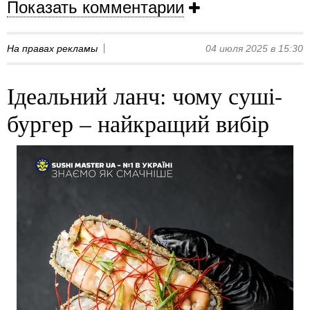
Показать комментарии
На правах рекламы
04 июля 2025 в 15:30
Ідеальний ланч: чому суші-
бургер – найкращий вибір