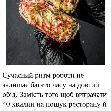
Сучасний ритм роботи не
залишає багато часу на довгий
обід. Замість того щоб витрачати
40 хвилин на пошук ресторану й