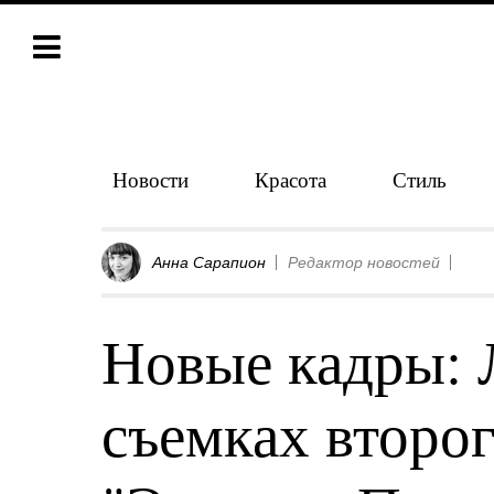
Новости
Красота
Стиль
Анна Сарапион
Редактор новостей
Новые кадры: 
съемках второг