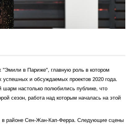
x "Эмили в Париже", главную роль в котором
х успешных и обсуждаемых проектов 2020 года.
й шарм настолько полюбились публике, что
ой сезон, работа над которым началась на этой
и в районе Сен-Жан-Кап-Ферра. Следующие сцены