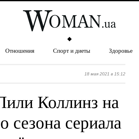
Отношения
Спорт и диеты
Здоровье
18 мая 2021 в 15:12
Лили Коллинз на
о сезона сериала