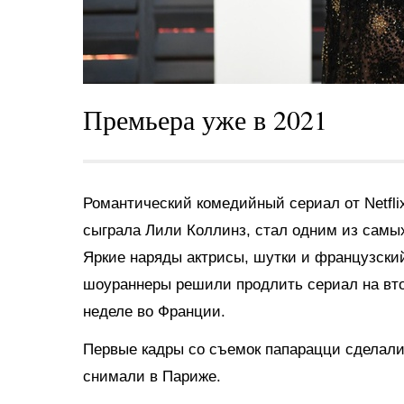
Премьера уже в 2021
Романтический комедийный сериал от Netfli
сыграла Лили Коллинз, стал одним из самы
Яркие наряды актрисы, шутки и французски
шоураннеры решили продлить сериал на втор
неделе во Франции.
Первые кадры со съемок папарацци сделал
снимали в Париже.