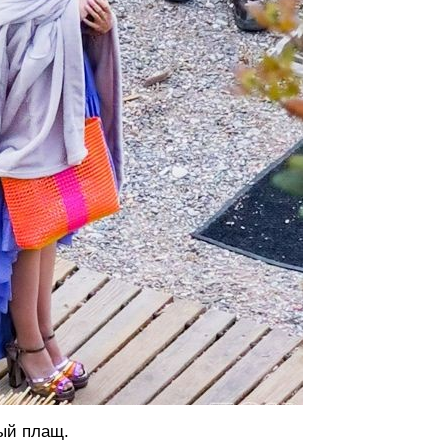
ый плащ.