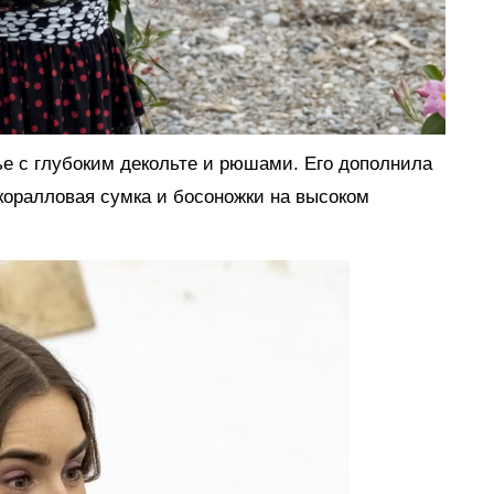
ье с глубоким декольте и рюшами. Его дополнила
 коралловая сумка и босоножки на высоком