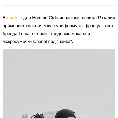
В
съемке
для Homme Girls испанская певица Розалия
примеряет классическую униформу от французского
бренда Lemaire, носит твидовые жакеты и
мокросумочки
Chanel
под “найки".