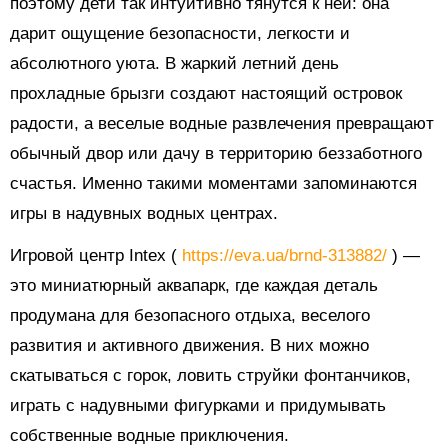
поэтому дети так интуитивно тянутся к ней: она
дарит ощущение безопасности, легкости и
абсолютного уюта. В жаркий летний день
прохладные брызги создают настоящий островок
радости, а веселые водные развлечения превращают
обычный двор или дачу в территорию беззаботного
счастья. Именно такими моментами запоминаются
игры в надувных водных центрах.
Игровой центр Intex (
https://eva.ua/brnd-313882/
) —
это миниатюрный аквапарк, где каждая деталь
продумана для безопасного отдыха, веселого
развития и активного движения. В них можно
скатываться с горок, ловить струйки фонтанчиков,
играть с надувными фигурками и придумывать
собственные водные приключения.