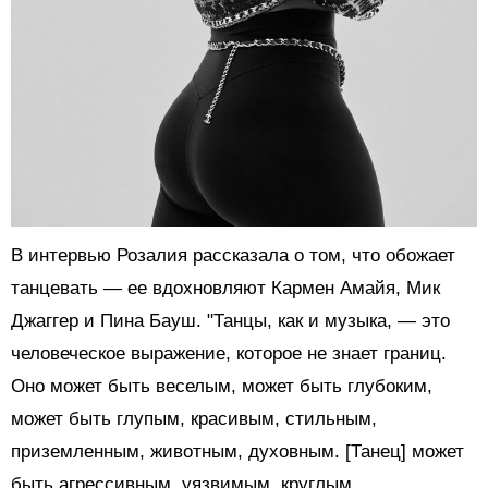
В интервью Розалия рассказала о том, что обожает
танцевать — ее вдохновляют Кармен Амайя, Мик
Джаггер и Пина Бауш. "Танцы, как и музыка, — это
человеческое выражение, которое не знает границ.
Оно может быть веселым, может быть глубоким,
может быть глупым, красивым, стильным,
приземленным, животным, духовным. [Танец] может
быть агрессивным, уязвимым, круглым,