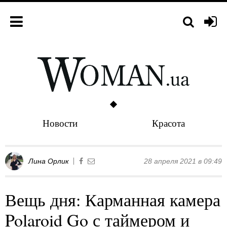
Новости
Красота
Лина Орлик
28 апреля 2021 в 09:49
Вещь дня: Карманная камера
Polaroid Go с таймером и