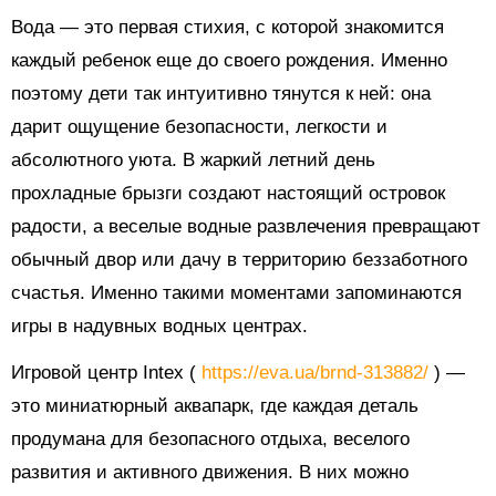
Вода — это первая стихия, с которой знакомится
каждый ребенок еще до своего рождения. Именно
поэтому дети так интуитивно тянутся к ней: она
дарит ощущение безопасности, легкости и
абсолютного уюта. В жаркий летний день
прохладные брызги создают настоящий островок
радости, а веселые водные развлечения превращают
обычный двор или дачу в территорию беззаботного
счастья. Именно такими моментами запоминаются
игры в надувных водных центрах.
Игровой центр Intex (
https://eva.ua/brnd-313882/
) —
это миниатюрный аквапарк, где каждая деталь
продумана для безопасного отдыха, веселого
развития и активного движения. В них можно