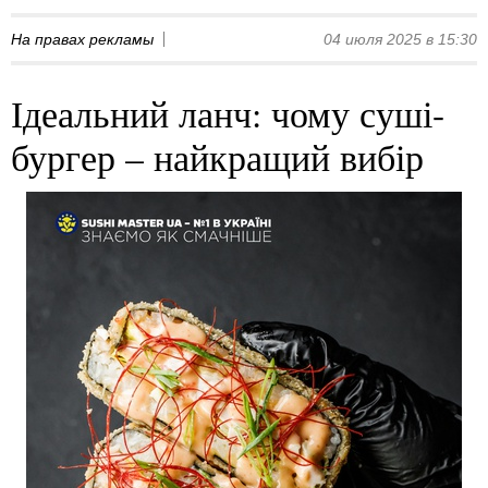
На правах рекламы
04 июля 2025 в 15:30
Ідеальний ланч: чому суші-
бургер – найкращий вибір