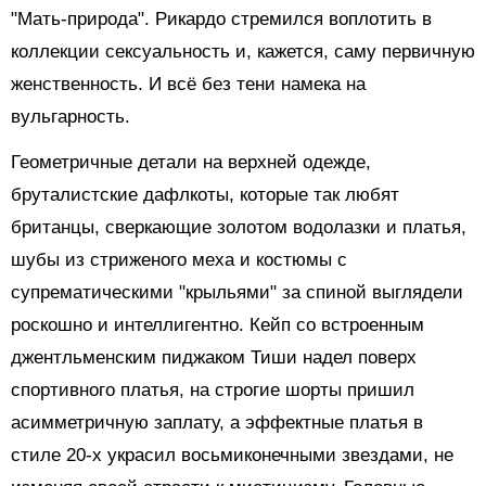
"Мать-природа". Рикардо стремился воплотить в
коллекции сексуальность и, кажется, саму первичную
женственность. И всё без тени намека на
вульгарность.
Геометричные детали на верхней одежде,
бруталистские дафлкоты, которые так любят
британцы, сверкающие золотом водолазки и платья,
шубы из стриженого меха и костюмы с
супрематическими "крыльями" за спиной выглядели
роскошно и интеллигентно. Кейп со встроенным
джентльменским пиджаком Тиши надел поверх
спортивного платья, на строгие шорты пришил
асимметричную заплату, а эффектные платья в
стиле 20-х украсил восьмиконечными звездами, не