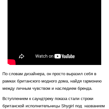
По словам дизайнера, он просто выразил себя в
рамках британского модного дома, найдя гармонию
между личным чувством и наследием бренда.
Вступлением к саундтреку показа стали строки
британской исполнительницы Shygirl под названием