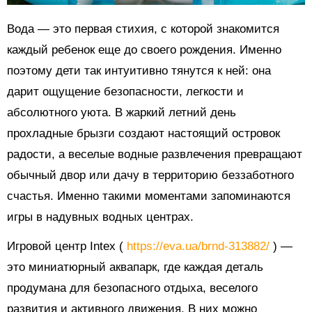
Вода — это первая стихия, с которой знакомится
каждый ребенок еще до своего рождения. Именно
поэтому дети так интуитивно тянутся к ней: она
дарит ощущение безопасности, легкости и
абсолютного уюта. В жаркий летний день
прохладные брызги создают настоящий островок
радости, а веселые водные развлечения превращают
обычный двор или дачу в территорию беззаботного
счастья. Именно такими моментами запоминаются
игры в надувных водных центрах.
Игровой центр Intex (
https://eva.ua/brnd-313882/
) —
это миниатюрный аквапарк, где каждая деталь
продумана для безопасного отдыха, веселого
развития и активного движения. В них можно