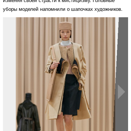
изменяя своей страсти к мистицизму. Головные
уборы моделей напомнили о шапочках художников.