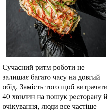
Сучасний ритм роботи не
залишає багато часу на довгий
обід. Замість того щоб витрачати
40 хвилин на пошук ресторану й
очікування, люди все частіше