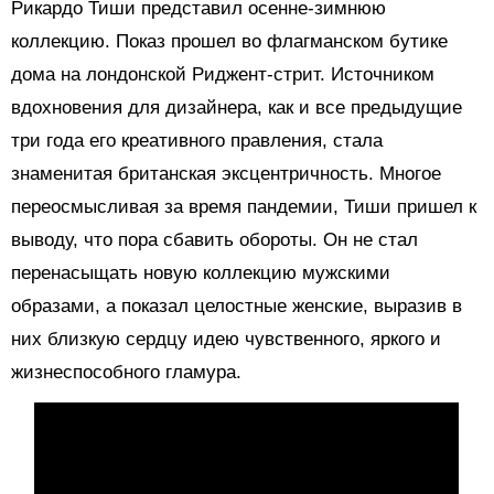
Рикардо Тиши представил осенне-зимнюю
коллекцию. Показ прошел во флагманском бутике
дома на лондонской Риджент-стрит. Источником
вдохновения для дизайнера, как и все предыдущие
три года его креативного правления, стала
знаменитая британская эксцентричность. Многое
переосмысливая за время пандемии, Тиши пришел к
выводу, что пора сбавить обороты. Он не стал
перенасыщать новую коллекцию мужскими
образами, а показал целостные женские, выразив в
них близкую сердцу идею чувственного, яркого и
жизнеспособного гламура.