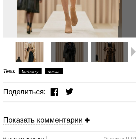
Теги:
burberry
показ
Поделиться:
Показать комментарии
На правах рекламы
15 июля в 11:00