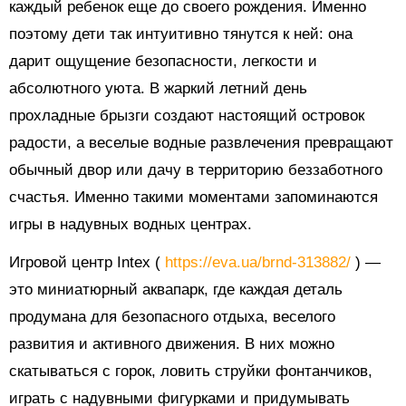
каждый ребенок еще до своего рождения. Именно
поэтому дети так интуитивно тянутся к ней: она
дарит ощущение безопасности, легкости и
абсолютного уюта. В жаркий летний день
прохладные брызги создают настоящий островок
радости, а веселые водные развлечения превращают
обычный двор или дачу в территорию беззаботного
счастья. Именно такими моментами запоминаются
игры в надувных водных центрах.
Игровой центр Intex (
https://eva.ua/brnd-313882/
) —
это миниатюрный аквапарк, где каждая деталь
продумана для безопасного отдыха, веселого
развития и активного движения. В них можно
скатываться с горок, ловить струйки фонтанчиков,
играть с надувными фигурками и придумывать