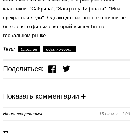
классикой: "Сабрина", "Завтрак у Тиффани", "Моя
прекрасная леди". Однако до сих пор о его жизни не
было снято фильма, который вышел бы на
глобальном рынке.
Теги:
байопик
одри хэпберн
Поделиться:
Показать комментарии
На правах рекламы
15 июля в 11:00