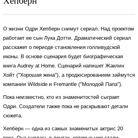
О жизни Одри Хепберн снимут сериал. Над проектом
работает ее сын Лука Дотти. Драматический сериал
расскажет о периоде становления голливудской
иконы. В основе сценария будет биографическая
книга Audrey at Home. Сценарий напишет Жаклин
Хойт ("Хорошая жена"), а продюсированием займутся
компании Wildside и Fremantle ("Молодой Папа").
Пока неизвестно, кто из знаменитостей сыграет
Одри. Создатели также пока не раскрывают детали
сюжета.
Хепберн — одна из самых знаменитых актрис 20
века. Она снялась в лентах, которые уже стали