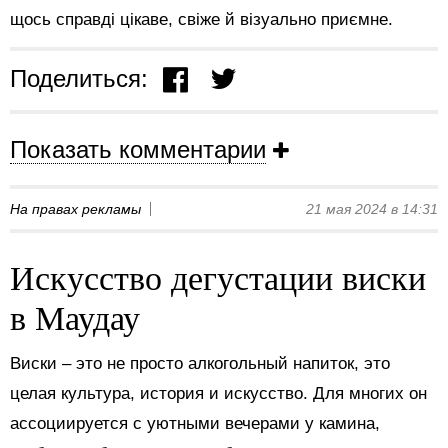
щось справді цікаве, свіже й візуально приємне.
Поделиться:
Показать комментарии
На правах рекламы
21 мая 2024 в 14:31
Искусство дегустации виски
в Маудау
Виски – это не просто алкогольный напиток, это
целая культура, история и искусство. Для многих он
ассоциируется с уютными вечерами у камина,