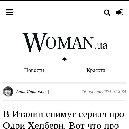
Новости
Красота
Анна Сарапион
16 апреля 2021 в 13:34
В Италии снимут сериал про
Одри Хепберн. Вот что про