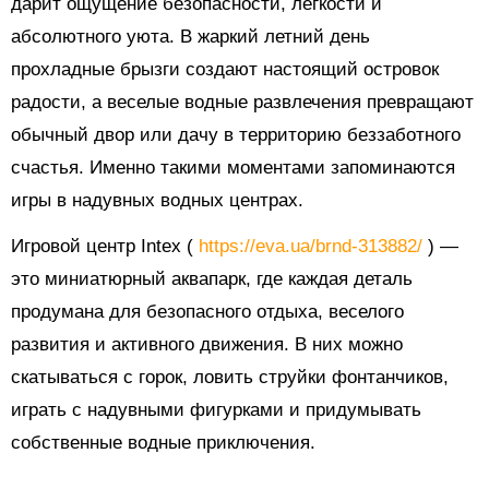
дарит ощущение безопасности, легкости и
абсолютного уюта. В жаркий летний день
прохладные брызги создают настоящий островок
радости, а веселые водные развлечения превращают
обычный двор или дачу в территорию беззаботного
счастья. Именно такими моментами запоминаются
игры в надувных водных центрах.
Игровой центр Intex (
https://eva.ua/brnd-313882/
) —
это миниатюрный аквапарк, где каждая деталь
продумана для безопасного отдыха, веселого
развития и активного движения. В них можно
скатываться с горок, ловить струйки фонтанчиков,
играть с надувными фигурками и придумывать
собственные водные приключения.