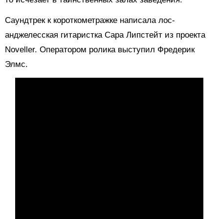
Саундтрек к короткометражке написала лос-
анджелесская гитаристка Сара Липстейт из проекта
Noveller. Оператором ролика выступил Фредерик
Элмс.