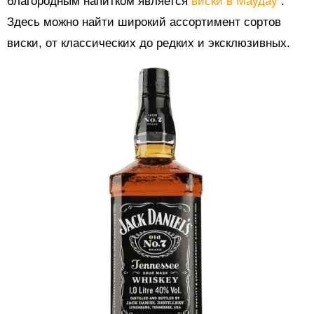
благородным напитком является
виски в Маудау
.
Здесь можно найти широкий ассортимент сортов
виски, от классических до редких и эксклюзивных.