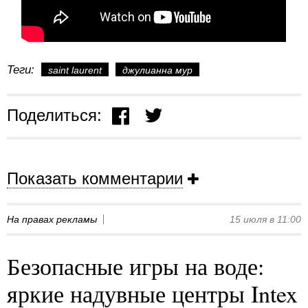
Теги:
saint laurent
джулианна мур
Поделиться:
Показать комментарии
На правах рекламы
15 июля в 11:00
Безопасные игры на воде:
яркие надувные центры Intex