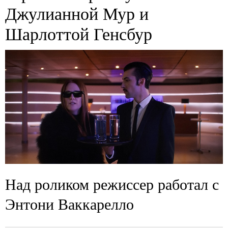
Джулианной Мур и
Шарлоттой Генсбур
Над роликом режиссер работал с
Энтони Ваккарелло