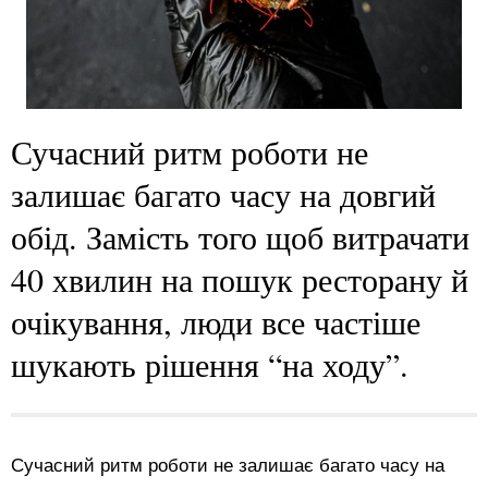
Сучасний ритм роботи не
залишає багато часу на довгий
обід. Замість того щоб витрачати
40 хвилин на пошук ресторану й
очікування, люди все частіше
шукають рішення “на ходу”.
Сучасний ритм роботи не залишає багато часу на