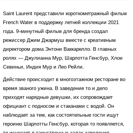
Saint Laurent представили короткометражный фильм
French Water в поддержку летней коллекции 2021
года. 9-минутный фильм для бренда создал
режиссер Джим Джармуш вместе с креативным
директором дома Энтони Ваккарелло. В главных
ролях — Джулианна Мур, Шарлотта Генсбур, Хлои
Севиньи, Индия Мур и Лео Рейли.
Действие происходит в многоэтажном ресторане во
время званого ужина. В заведение то и дело
приходят нарядные девушки, их сопровождает
официант с подносом и стаканами с водой. Он
наблюдает за тем, как состоятельные гости ищут
героиню Шарлотты Генсбур, которая то появляется,
то исчезает в таинственных залах заведения.