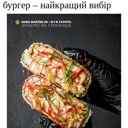
бургер – найкращий вибір