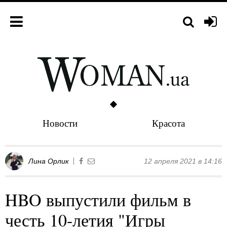
Новости
Красота
Лина Орлик
12 апреля 2021 в 14:16
HBO выпустили фильм в
честь 10-летия "Игры