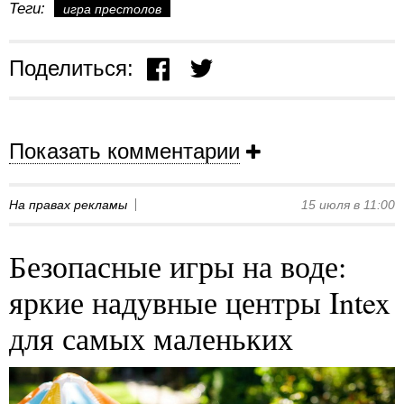
Теги:
игра престолов
Поделиться:
Показать комментарии
На правах рекламы
15 июля в 11:00
Безопасные игры на воде:
яркие надувные центры Intex
для самых маленьких