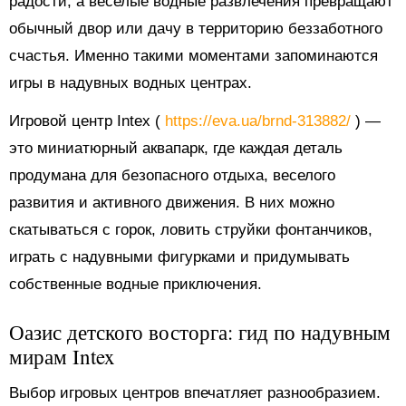
радости, а веселые водные развлечения превращают
обычный двор или дачу в территорию беззаботного
счастья. Именно такими моментами запоминаются
игры в надувных водных центрах.
Игровой центр Intex (
https://eva.ua/brnd-313882/
) —
это миниатюрный аквапарк, где каждая деталь
продумана для безопасного отдыха, веселого
развития и активного движения. В них можно
скатываться с горок, ловить струйки фонтанчиков,
играть с надувными фигурками и придумывать
собственные водные приключения.
Оазис детского восторга: гид по надувным
мирам Intex
Выбор игровых центров впечатляет разнообразием.