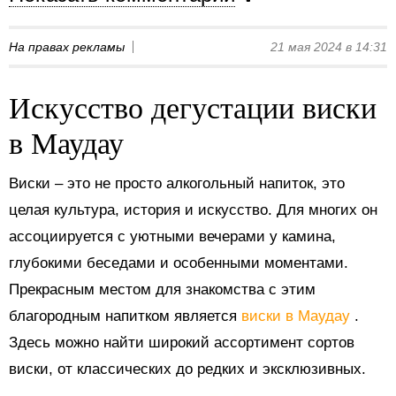
На правах рекламы
21 мая 2024 в 14:31
Искусство дегустации виски
в Маудау
Виски – это не просто алкогольный напиток, это
целая культура, история и искусство. Для многих он
ассоциируется с уютными вечерами у камина,
глубокими беседами и особенными моментами.
Прекрасным местом для знакомства с этим
благородным напитком является
виски в Маудау
.
Здесь можно найти широкий ассортимент сортов
виски, от классических до редких и эксклюзивных.