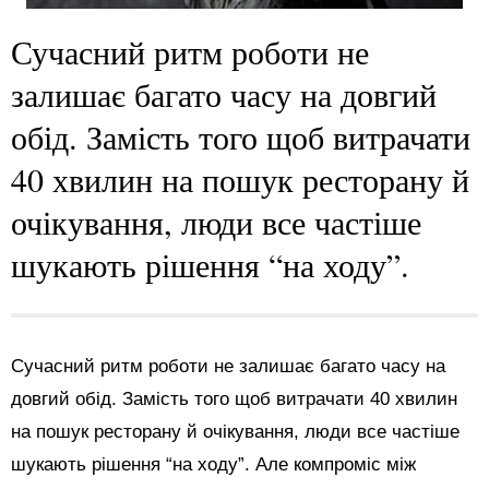
Сучасний ритм роботи не
залишає багато часу на довгий
обід. Замість того щоб витрачати
40 хвилин на пошук ресторану й
очікування, люди все частіше
шукають рішення “на ходу”.
Сучасний ритм роботи не залишає багато часу на
довгий обід. Замість того щоб витрачати 40 хвилин
на пошук ресторану й очікування, люди все частіше
шукають рішення “на ходу”. Але компроміс між