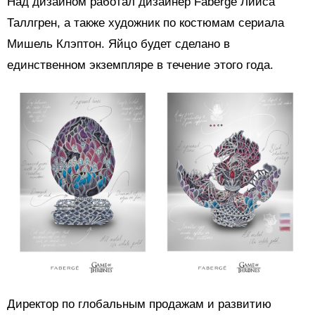
Над дизайном работал дизайнер Fabergé Лииса
Таллгрен, а также художник по костюмам сериала
Мишель Клэптон. Яйцо будет сделано в
единственном экземпляре в течение этого года.
Директор по глобальным продажам и развитию