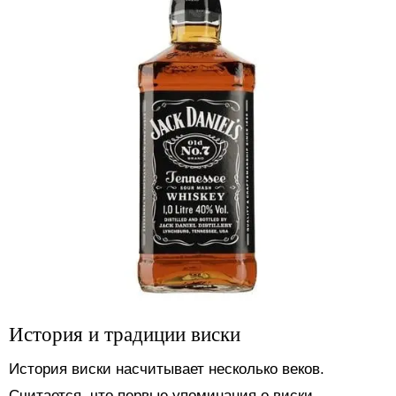
История и традиции виски
История виски насчитывает несколько веков.
Считается, что первые упоминания о виски