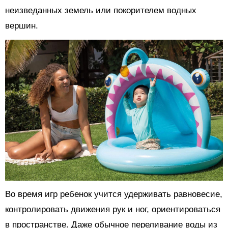
неизведанных земель или покорителем водных
вершин.
Во время игр ребенок учится удерживать равновесие,
контролировать движения рук и ног, ориентироваться
в пространстве. Даже обычное переливание воды из