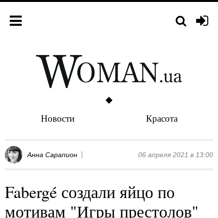
Новости
Красота
Анна Сарапион
06 апреля 2021 в 13:00
Fabergé создали яйцо по
мотивам "Игры престолов"