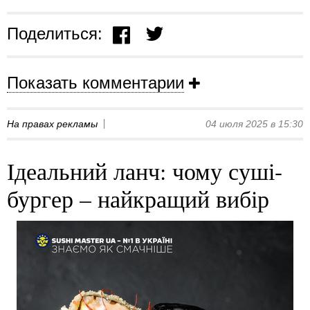
Поделиться:
Показать комментарии
На правах рекламы
04 июля 2025 в 15:30
Ідеальний ланч: чому суші-
бургер – найкращий вибір