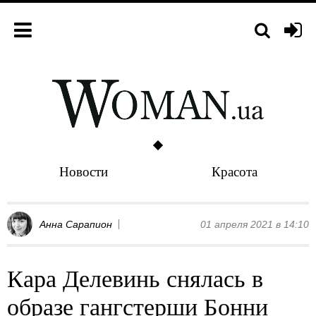
Новости
Красота
Анна Сарапион
01 апреля 2021 в 14:10
Кара Делевинь снялась в
образе гангстерши Бонни