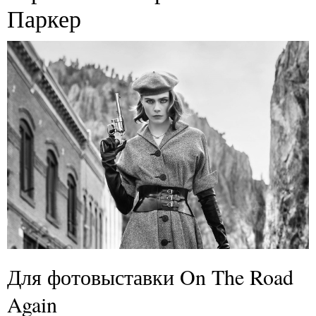
Паркер
Для фотовыставки On The Road
Again