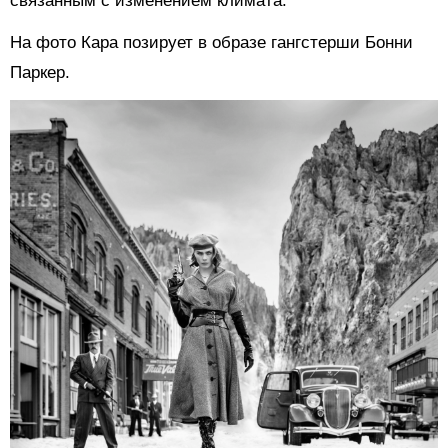
связанным с изменением климата.
На фото Кара позирует в образе гангстерши Бонни
Паркер.