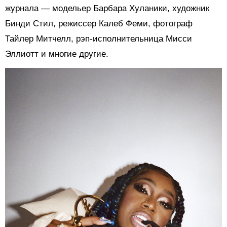
журнала — модельер Барбара Хуланики, художник
Бинди Стил, режиссер Калеб Феми, фотограф
Тайлер Митчелл, рэп-исполнительница Мисси
Эллиотт и многие другие.