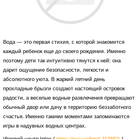
Вода — это первая стихия, с которой знакомится
каждый ребенок еще до своего рождения. Именно
поэтому дети так интуитивно тянутся к ней: она
дарит ощущение безопасности, легкости и
абсолютного уюта. В жаркий летний день
прохладные брызги создают настоящий островок
радости, а веселые водные развлечения превращают
обычный двор или дачу в территорию беззаботного
счастья. Именно такими моментами запоминаются
игры в надувных водных центрах.
Игровой центр Intex (
https://eva.ua/brnd-313882/
) —