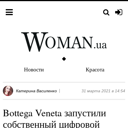
Новости
Красота
Катерина Василенко
31 марта 2021 в 14:54
Bottega Veneta запустили
собственный цифровой