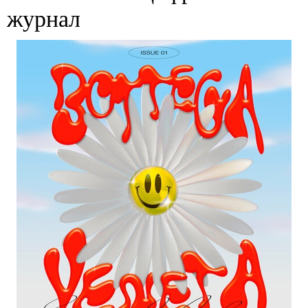
журнал