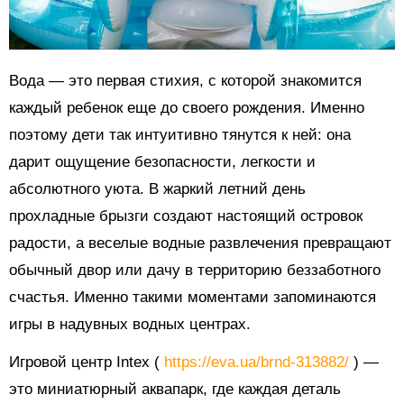
Вода — это первая стихия, с которой знакомится
каждый ребенок еще до своего рождения. Именно
поэтому дети так интуитивно тянутся к ней: она
дарит ощущение безопасности, легкости и
абсолютного уюта. В жаркий летний день
прохладные брызги создают настоящий островок
радости, а веселые водные развлечения превращают
обычный двор или дачу в территорию беззаботного
счастья. Именно такими моментами запоминаются
игры в надувных водных центрах.
Игровой центр Intex (
https://eva.ua/brnd-313882/
) —
это миниатюрный аквапарк, где каждая деталь