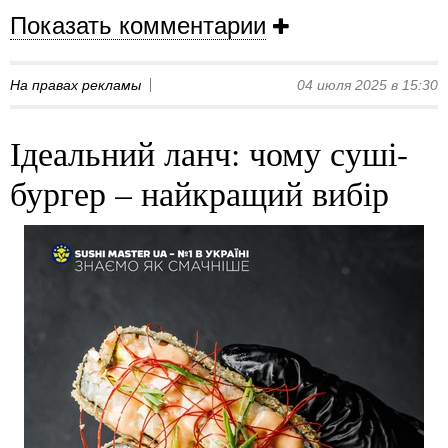
Показать комментарии
На правах рекламы
04 июля 2025 в 15:30
Ідеальний ланч: чому суші-
бургер – найкращий вибір