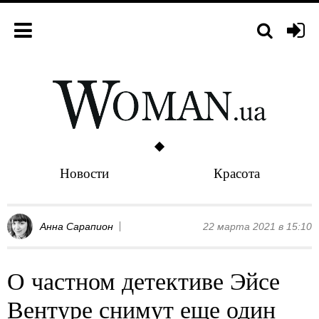
Новости
Красота
Анна Сарапион
22 марта 2021 в 15:10
О частном детективе Эйсе
Вентуре снимут еще один