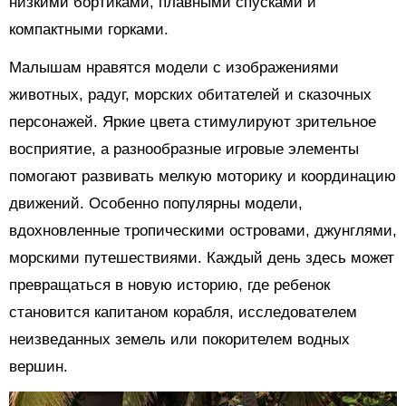
низкими бортиками, плавными спусками и
компактными горками.
Малышам нравятся модели с изображениями
животных, радуг, морских обитателей и сказочных
персонажей. Яркие цвета стимулируют зрительное
восприятие, а разнообразные игровые элементы
помогают развивать мелкую моторику и координацию
движений. Особенно популярны модели,
вдохновленные тропическими островами, джунглями,
морскими путешествиями. Каждый день здесь может
превращаться в новую историю, где ребенок
становится капитаном корабля, исследователем
неизведанных земель или покорителем водных
вершин.