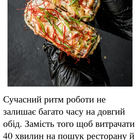
Сучасний ритм роботи не
залишає багато часу на довгий
обід. Замість того щоб витрачати
40 хвилин на пошук ресторану й