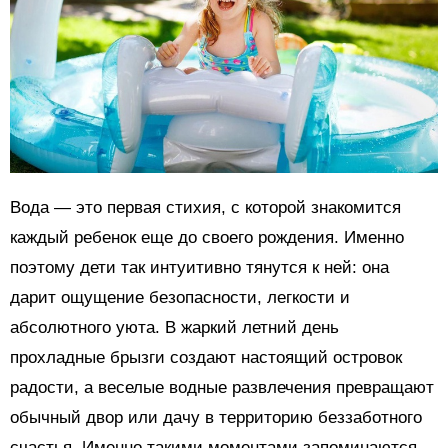
Вода — это первая стихия, с которой знакомится
каждый ребенок еще до своего рождения. Именно
поэтому дети так интуитивно тянутся к ней: она
дарит ощущение безопасности, легкости и
абсолютного уюта. В жаркий летний день
прохладные брызги создают настоящий островок
радости, а веселые водные развлечения превращают
обычный двор или дачу в территорию беззаботного
счастья. Именно такими моментами запоминаются