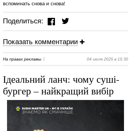
вспоминать снова и снова!
Поделиться:
Показать комментарии
На правах рекламы
04 июля 2025 в 15:30
Ідеальний ланч: чому суші-
бургер – найкращий вибір