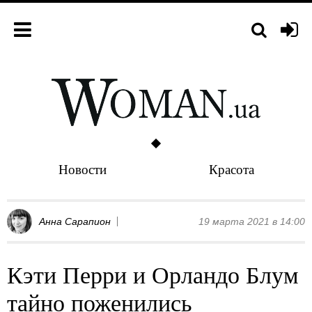
Новости
Красота
Анна Сарапион
19 марта 2021 в 14:00
Кэти Перри и Орландо Блум
тайно поженились