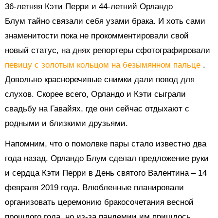
36-летняя Кэти Перри и 44-летний Орландо
Блум тайно связали себя узами брака. И хоть сами
знаменитости пока не прокомментировали свой
новый статус, на днях репортеры сфотографировали
певицу с золотым кольцом на безымянном пальце
.
Довольно красноречивые снимки дали повод для
слухов. Скорее всего, Орландо и Кэти сыграли
свадьбу на Гавайях, где они сейчас отдыхают с
родными и близкими друзьями.
Напомним, что о помолвке пары стало известно два
года назад. Орландо Блум сделал предложение руки
и сердца Кэти Перри в День святого Валентина – 14
февраля 2019 года. Влюбленные планировали
организовать церемонию бракосочетания весной
прошлого года, но из-за пандемии им пришлось