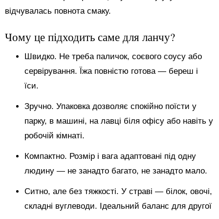
відчувалась повнота смаку.
Чому це підходить саме для ланчу?
Швидко. Не треба паличок, соєвого соусу або
сервірування. Їжа повністю готова — береш і
їси.
Зручно. Упаковка дозволяє спокійно поїсти у
парку, в машині, на лавці біля офісу або навіть у
робочій кімнаті.
Компактно. Розмір і вага адаптовані під одну
людину — не занадто багато, не занадто мало.
Ситно, але без тяжкості. У страві — білок, овочі,
складні вуглеводи. Ідеальний баланс для другої