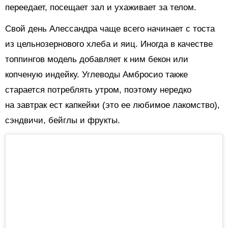
переедает, посещает зал и ухаживает за телом.
Свой день Алессандра чаще всего начинает с тоста
из цельнозернового хлеба и яиц. Иногда в качестве
топпингов модель добавляет к ним бекон или
копченую индейку. Углеводы Амбросио также
старается потреблять утром, поэтому нередко
на завтрак ест капкейки (это ее любимое лакомство),
сэндвичи, бейглы и фрукты.