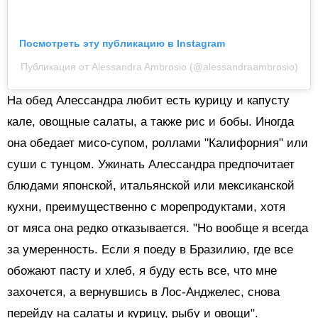
Посмотреть эту публикацию в Instagram
Публикация от Alessandra Ambrosio (@alessandraambrosio)
На обед Алессандра любит есть курицу и капусту
кале, овощные салаты, а также рис и бобы. Иногда
она обедает мисо-супом, роллами "Калифорния" или
суши с тунцом. Ужинать Алессандра предпочитает
блюдами японской, итальянской или мексиканской
кухни, преимущественно с морепродуктами, хотя
от мяса она редко отказывается. "Но вообще я всегда
за умеренность. Если я поеду в Бразилию, где все
обожают пасту и хлеб, я буду есть все, что мне
захочется, а вернувшись в Лос-Анджелес, снова
перейду на салаты и курицу, рыбу и овощи".