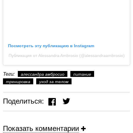
Посмотреть эту публикацию в Instagram
Публикация от Alessandra Ambrosio (@alessandraambrosio)
Теги:
алессандра амбросио
питание
тренировка
уход за телом
Поделиться:
Показать комментарии