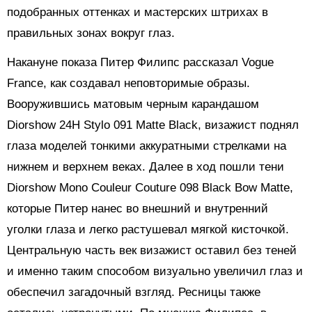
подобранных оттенках и мастерских штрихах в
правильных зонах вокруг глаз.
Накануне показа Питер Филипс рассказал Vogue
France, как создавал неповторимые образы.
Вооружившись матовым черным карандашом
Diorshow 24H Stylo 091 Matte Black, визажист поднял
глаза моделей тонкими аккуратными стрелками на
нижнем и верхнем веках. Далее в ход пошли тени
Diorshow Mono Couleur Couture 098 Black Bow Matte,
которые Питер нанес во внешний и внутренний
уголки глаза и легко растушевал мягкой кисточкой.
Центральную часть век визажист оставил без теней
и именно таким способом визуально увеличил глаз и
обеспечил загадочный взгляд. Ресницы также