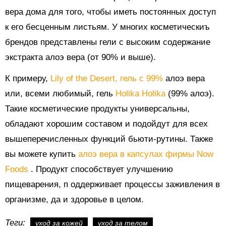
вера дома для того, чтобы иметь постоянных доступ
к его бесценным листьям. У многих косметическиъ
брендов представлены гели с высоким содержание
экстракта алоэ вера (от 90% и выше).
К примеру,
Lily of the Desert, гель с 99%
алоэ вера
или, всеми любимый, гель
Holika Holika
(99% алоэ).
Такие косметические продукты универсальны,
обладают хорошим составом и подойдут для всех
вышеперечисленных функций бьюти-рутины. Также
вы можете купить
алоэ вера в капсулах фирмы Now
Foods
. Продукт способствует улучшению
пищеварения, п
оддерживает процессы заживления в
организме, да и здоровье в целом.
Теги:
уход за кожей
уход за телом