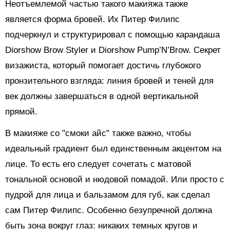
Неотъемлемой частью такого макияжа также
является форма бровей. Их Питер Филипс
подчеркнул и структурировал с помощью карандаша
Diorshow Brow Styler и Diorshow Pump’N’Brow. Секрет
визажиста, который помогает достичь глубокого
пронзительного взгляда: линия бровей и теней для
век должны завершаться в одной вертикальной
прямой.
В макияже со "смоки айс" также важно, чтобы
идеальный градиент был единственным акцентом на
лице. То есть его следует сочетать с матовой
тональной основой и нюдовой помадой. Или просто с
пудрой для лица и бальзамом для губ, как сделал
сам Питер Филипс. Особенно безупречной должна
быть зона вокруг глаз: никаких темных кругов и