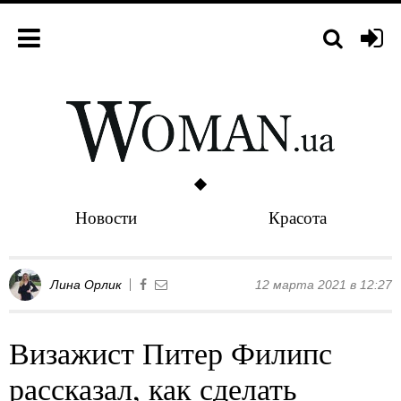
Новости
Красота
Лина Орлик
12 марта 2021 в 12:27
Визажист Питер Филипс
рассказал, как сделать