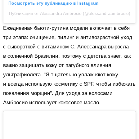
Посмотреть эту публикацию в Instagram
Публикация от Alessandra Ambrosio (@alessandraambrosio)
Ежедневная бьюти-рутина модели включает в себя
три этапа: очищение, пилинг и антивозрастной уход
с сывороткой с витамином C.
Алессандра выросла
в солнечной Бразилии, поэтому с детства знает, как
важно защищать кожу от пагубного влияния
ультрафиолета. "Я тщательно увлажняют кожу
и всегда использую косметику с SPF, чтобы избежать
появления морщин". Для ухода за волосами
Амбросио использует кокосовое масло.