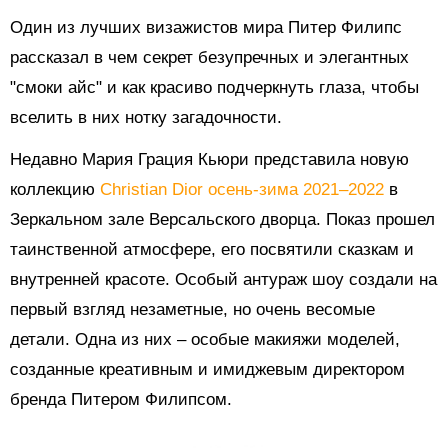
Один из лучших визажистов мира Питер Филипс
рассказал
в чем секрет безупречных и элегантных
"смоки айс" и как красиво подчеркнуть глаза, чтобы
вселить в них нотку загадочности.
Недавно Мария Грация Кьюри представила новую
коллекцию
Christian Dior осень-зима 2021–2022
в
Зеркальном зале Версальского дворца. Показ прошел
таинственной атмосфере, его
посвятили сказкам и
внутренней красоте. Особый антураж шоу создали на
первый взгляд незаметные, но очень весомые
детали. Одна из них – особые макияжи моделей,
созданные креативным и имиджевым директором
бренда Питером Филипсом.