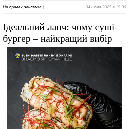
На правах рекламы
04 июля 2025 в 15:30
Ідеальний ланч: чому суші-
бургер – найкращий вибір