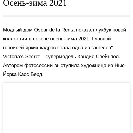
Осень-зима 2021
Модный дом Oscar de la Renta показал лукбук новой
коллекции в сезоне осень-зима 2021. Главной
героиней ярких кадров стала одна из "ангелов"
Victoria’s Secret – супермодель Кэндис Свейнпол.
Автором фотосессии выступила художница из Нью-
Йорка Касс Берд.