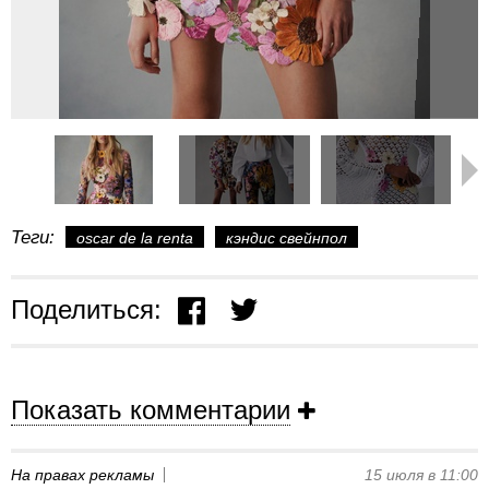
Теги:
oscar de la renta
кэндис свейнпол
Поделиться:
Показать комментарии
На правах рекламы
15 июля в 11:00