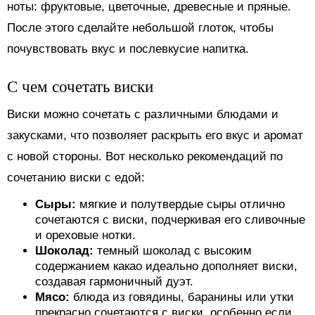
ноты: фруктовые, цветочные, древесные и пряные.
После этого сделайте небольшой глоток, чтобы
почувствовать вкус и послевкусие напитка.
С чем сочетать виски
Виски можно сочетать с различными блюдами и
закусками, что позволяет раскрыть его вкус и аромат
с новой стороны. Вот несколько рекомендаций по
сочетанию виски с едой:
Сыры:
мягкие и полутвердые сыры отлично
сочетаются с виски, подчеркивая его сливочные
и ореховые нотки.
Шоколад:
темный шоколад с высоким
содержанием какао идеально дополняет виски,
создавая гармоничный дуэт.
Мясо:
блюда из говядины, баранины или утки
прекрасно сочетаются с виски, особенно если