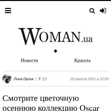
Новости
Красота
Лина Орлик
03 марта 2021 в 12:00
Смотрите цветочную
осеннюю коллекцию Oscar