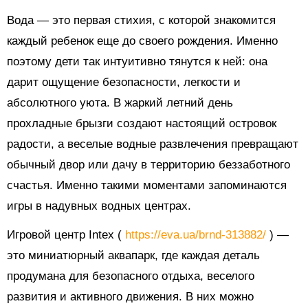
Вода — это первая стихия, с которой знакомится
каждый ребенок еще до своего рождения. Именно
поэтому дети так интуитивно тянутся к ней: она
дарит ощущение безопасности, легкости и
абсолютного уюта. В жаркий летний день
прохладные брызги создают настоящий островок
радости, а веселые водные развлечения превращают
обычный двор или дачу в территорию беззаботного
счастья. Именно такими моментами запоминаются
игры в надувных водных центрах.
Игровой центр Intex (
https://eva.ua/brnd-313882/
) —
это миниатюрный аквапарк, где каждая деталь
продумана для безопасного отдыха, веселого
развития и активного движения. В них можно