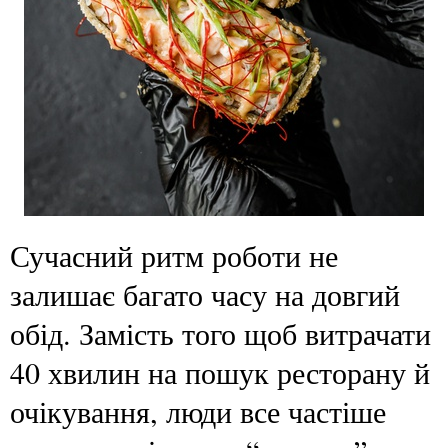
Сучасний ритм роботи не
залишає багато часу на довгий
обід. Замість того щоб витрачати
40 хвилин на пошук ресторану й
очікування, люди все частіше