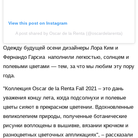
View this post on Instagram
A post shared by Oscar de la Renta (@oscardelarenta)
Одежду будущей осени дизайнеры Лора Ким и
Фернандо Гарсиа наполнили легкостью, солнцем и
полевыми цветами — тем, за что мы любим эту пору
года.
"Коллекция Oscar de la Renta Fall 2021 – это дань
уважения концу лета, когда подсолнухи и полевые
цветы сияют в прекрасном цветении. Вдохновленные
великолепием природы, полученные ботанические
рисунки воплощены в вышивке, вязании крючком и
разноцветных цветочных аппликациях", – рассказали