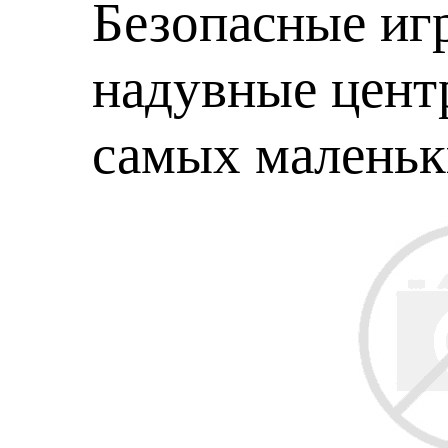
Безопасные игр
надувные центр
самых малень