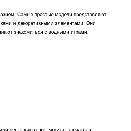
разием. Самые простые модели представляют
иками и декоративными элементами. Они
инают знакомиться с водными играми.
ли несколько горок, могут встречаться