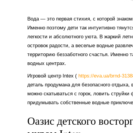
Вода — это первая стихия, с которой знако
Именно поэтому дети так интуитивно тянутс
легкости и абсолютного уюта. В жаркий ле
островок радости, а веселые водные развл
территорию беззаботного счастья. Именно 
водных центрах.
Игровой центр Intex (
https://eva.ua/brnd-313
деталь продумана для безопасного отдыха, в
можно скатываться с горок, ловить струйки
придумывать собственные водные приключе
Оазис детского востор