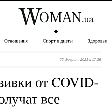
Отношения
Спорт и диеты
Здоровье
22 февраля 2021 в 17:36
вивки от COVID-
олучат все