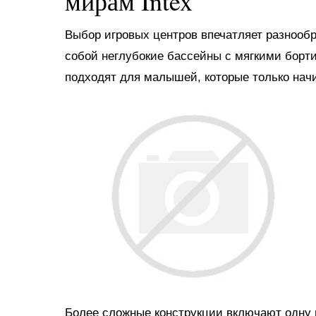
мирам Intex
Выбор игровых центров впечатляет разнооб
собой неглубокие бассейны с мягкими борт
подходят для малышей, которые только нач
Более сложные конструкции включают одну и