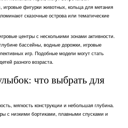
, игровые фигурки животных, кольца для метания
апоминают сказочные острова или тематические
гровые центры с несколькими зонами активности.
глубине бассейны, водные дорожки, игровые
лективных игр. Подобные модели могут стать
етей разного возраста.
лыбок: что выбрать для
сть, мягкость конструкции и небольшая глубина.
ры с низкими бортиками, плавными спусками и