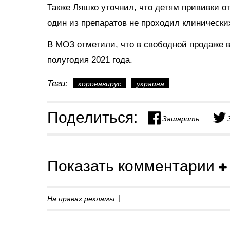
Также Ляшко уточнил, что детям прививки от
один из препаратов не проходил клиническ
В МОЗ отметили, что в свободной продаже в
полугодия 2021 года.
Теги:
коронавирус
украина
Поделиться:
Зашарить
Показать комментарии
На правах рекламы