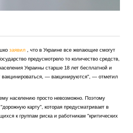
яшко
заявил
, что в Украине все желающие смогут
Государство предусмотрело то количество средств,
населения Украины старше 18 лет бесплатной и
т вакцинироваться, — вакцинируются", — отметил
сему населению просто невозможно. Поэтому
"дорожную карту", которая предусматривает в
ихся к группам риска и работникам "критических