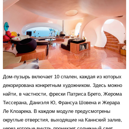
Дом-пузырь включает 10 спален, каждая из которых
декорирована конкретным художником. Здесь можно
найти, в частности, фрески Патриса Брето, Жерома
Тиссерана, Даниэля Ю, Франсуа Шовена и Жерара
Ле Клоарека. В каждом модуле предусмотрены
округлые отверстия, выходящие на Каннский залив,
через которые внутрь проникает солнечный свет,