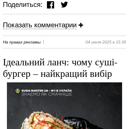
Поделиться:
Показать комментарии
На правах рекламы
04 июля 2025 в 15:30
Ідеальний ланч: чому суші-
бургер – найкращий вибір