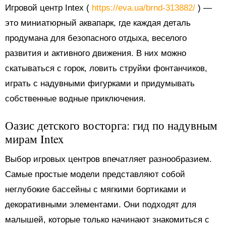
Игровой центр Intex (
https://eva.ua/brnd-313882/
) —
это миниатюрный аквапарк, где каждая деталь
продумана для безопасного отдыха, веселого
развития и активного движения. В них можно
скатываться с горок, ловить струйки фонтанчиков,
играть с надувными фигурками и придумывать
собственные водные приключения.
Оазис детского восторга: гид по надувным
мирам Intex
Выбор игровых центров впечатляет разнообразием.
Самые простые модели представляют собой
неглубокие бассейны с мягкими бортиками и
декоративными элементами. Они подходят для
малышей, которые только начинают знакомиться с