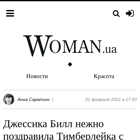
Новости
Красота
Анна Сарапион
01 февраля 2021 в 17:00
Джессика Билл нежно
поздравила Тимберлейка с