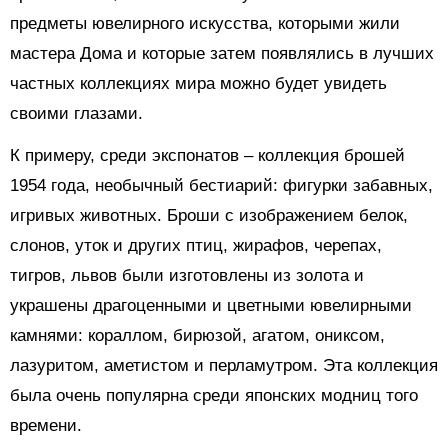
предметы ювелирного искусства, которыми жили
мастера Дома и которые затем появлялись в лучших
частных коллекциях мира можно будет увидеть
своими глазами.
К примеру, среди экспонатов – коллекция брошей
1954 года, необычный бестиарий: фигурки забавных,
игривых животных. Броши с изображением белок,
слонов, уток и других птиц, жирафов, черепах,
тигров, львов были изготовлены из золота и
украшены драгоценными и цветными ювелирными
камнями: кораллом, бирюзой, агатом, ониксом,
лазуритом, аметистом и перламутром. Эта коллекция
была очень популярна среди японских модниц того
времени.