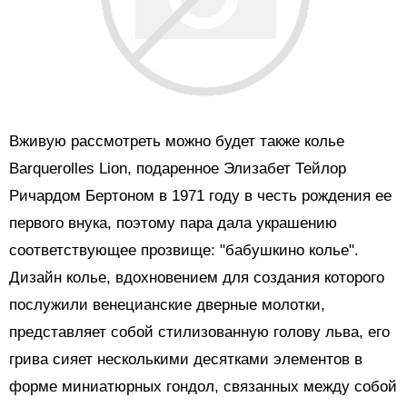
Вживую рассмотреть можно будет также колье
Barquerolles Lion, подаренное Элизабет Тейлор
Ричардом Бертоном в 1971 году в честь рождения ее
первого внука, поэтому пара дала украшению
соответствующее прозвище: "бабушкино колье".
Дизайн колье, вдохновением для создания которого
послужили венецианские дверные молотки,
представляет собой стилизованную голову льва, его
грива сияет несколькими десятками элементов в
форме миниатюрных гондол, связанных между собой