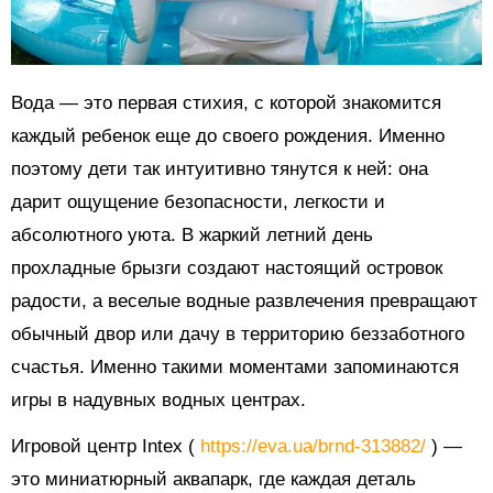
Вода — это первая стихия, с которой знакомится
каждый ребенок еще до своего рождения. Именно
поэтому дети так интуитивно тянутся к ней: она
дарит ощущение безопасности, легкости и
абсолютного уюта. В жаркий летний день
прохладные брызги создают настоящий островок
радости, а веселые водные развлечения превращают
обычный двор или дачу в территорию беззаботного
счастья. Именно такими моментами запоминаются
игры в надувных водных центрах.
Игровой центр Intex (
https://eva.ua/brnd-313882/
) —
это миниатюрный аквапарк, где каждая деталь