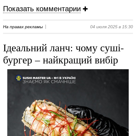
Показать комментарии
На правах рекламы
04 июля 2025 в 15:30
Ідеальний ланч: чому суші-
бургер – найкращий вибір