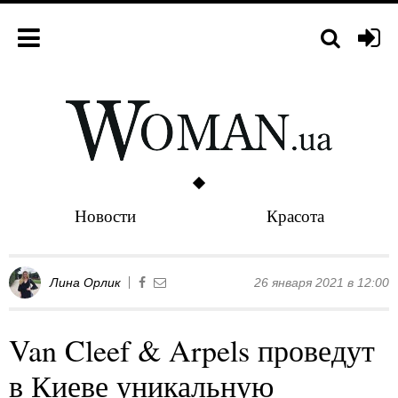
Новости
Красота
Лина Орлик
26 января 2021 в 12:00
Van Cleef & Arpels проведут
в Киеве уникальную