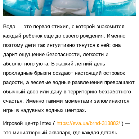
Вода — это первая стихия, с которой знакомится
каждый ребенок еще до своего рождения. Именно
поэтому дети так интуитивно тянутся к ней: она
дарит ощущение безопасности, легкости и
абсолютного уюта. В жаркий летний день
прохладные брызги создают настоящий островок
радости, а веселые водные развлечения превращают
обычный двор или дачу в территорию беззаботного
счастья. Именно такими моментами запоминаются
игры в надувных водных центрах.
Игровой центр Intex (
https://eva.ua/brnd-313882/
) —
это миниатюрный аквапарк, где каждая деталь