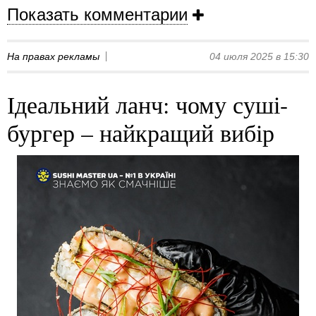
Показать комментарии
На правах рекламы
04 июля 2025 в 15:30
Ідеальний ланч: чому суші-
бургер – найкращий вибір