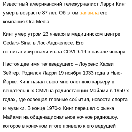
Известный американский тележурналист Ларри Кинг
умер в возрасте 87 лет. Об этом
заявила
его
компания Ora Media.
Кинг умер утром 23 января в медицинском центре
Cedars-Sinai в Лос-Анджелесе. Его
госпитализировали из-за COVID-19 в начале января.
Настоящее имя телеведущего – Лоуренс Харви
Зейгер. Родился Ларри 19 ноября 1933 года в Нью-
Йорке.
Кинг начал свою многолетнюю карьеру в
вещательных СМИ на радиостанции Майами в 1950-х
годах, где освещал главные события, новости спорта
и музыки. В конце 1970-х Кинг перешел с рынка
Майами на общенациональное ночное радиошоу,
которое в конечном итоге привело к его ведущей