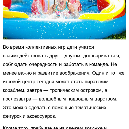
Во время коллективных игр дети учатся
взаимодействовать друг с другом, договариваться,
соблюдать очередность и работать в команде. Не
менее важно и развитие воображения. Один и тот же
игровой центр сегодня может стать пиратским
кораблем, завтра — тропическим островом, а
послезавтра — волшебным подводным царством.
Это можно сделать с помощью тематических
фигурок и аксессуаров.
Кроме того, пребывание на свежем воздухе и