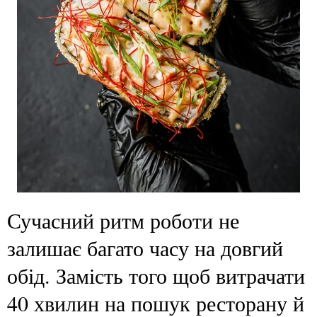
Сучасний ритм роботи не
залишає багато часу на довгий
обід. Замість того щоб витрачати
40 хвилин на пошук ресторану й