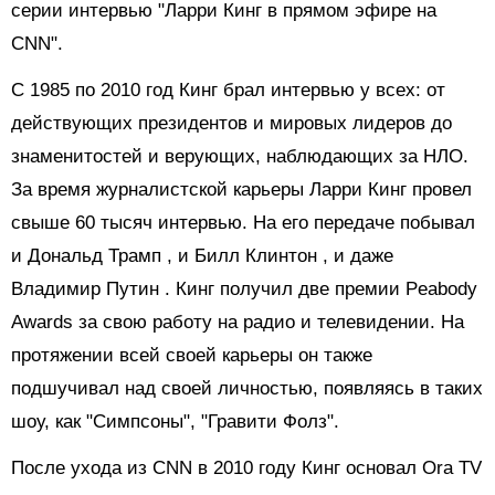
серии интервью "Ларри Кинг в прямом эфире на
CNN".
С 1985 по 2010 год Кинг брал интервью у всех: от
действующих президентов и мировых лидеров до
знаменитостей и верующих, наблюдающих за НЛО.
За время журналистской карьеры Ларри Кинг провел
свыше 60 тысяч интервью. На его передаче побывал
и
Дональд Трамп
, и
Билл Клинтон
, и даже
Владимир Путин
.
Кинг получил две премии Peabody
Awards за свою работу на радио и телевидении. На
протяжении всей своей карьеры он также
подшучивал над своей личностью, появляясь в таких
шоу, как "Симпсоны", "Гравити Фолз".
После ухода из CNN в 2010 году Кинг основал Ora TV