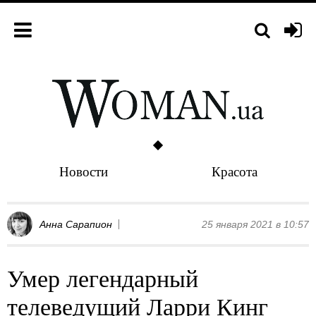
Новости
Красота
Анна Сарапион
25 января 2021 в 10:57
Умер легендарный
телеведущий Ларри Кинг