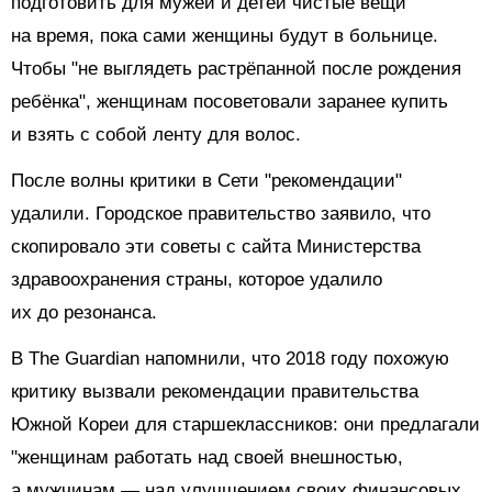
подготовить для мужей и детей чистые вещи
на время, пока сами женщины будут в больнице.
Чтобы "не выглядеть растрёпанной после рождения
ребёнка", женщинам посоветовали заранее купить
и взять с собой ленту для волос.
После волны критики в Сети "рекомендации"
удалили. Городское правительство заявило, что
скопировало эти советы с сайта Министерства
здравоохранения страны, которое удалило
их до резонанса.
В The Guardian напомнили, что 2018 году похожую
критику вызвали рекомендации правительства
Южной Кореи для старшеклассников: они предлагали
"женщинам работать над своей внешностью,
а мужчинам — над улучшением своих финансовых