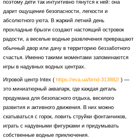
поэтому дети так интуитивно тянутся к ней: она
дарит ощущение безопасности, легкости и
абсолютного уюта. В жаркий летний день
прохладные брызги создают настоящий островок
радости, а веселые водные развлечения превращают
обычный двор или дачу в территорию беззаботного
счастья. Именно такими моментами запоминаются
игры в надувных водных центрах.
Игровой центр Intex (
https://eva.ua/brnd-313882/
) —
это миниатюрный аквапарк, где каждая деталь
продумана для безопасного отдыха, веселого
развития и активного движения. В них можно
скатываться с горок, ловить струйки фонтанчиков,
играть с надувными фигурками и придумывать
собственные водные приключения.