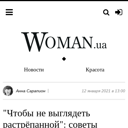
Новости
Красота
Анна Сарапион
12 января 2021 в 13:00
"Чтобы не выглядеть
растрёпанной": советы