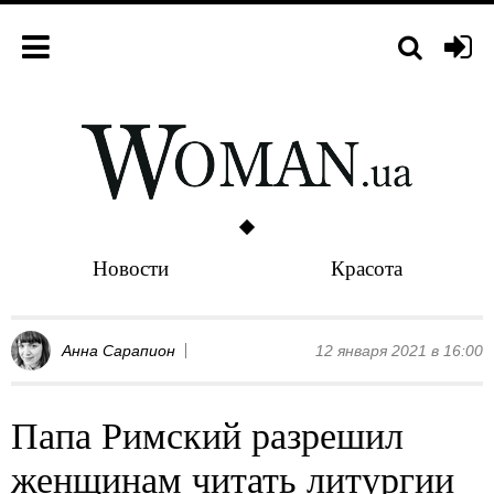
Новости
Красота
Анна Сарапион
12 января 2021 в 16:00
Папа Римский разрешил
женщинам читать литургии