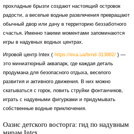
прохладные брызги создают настоящий островок
радости, а веселые водные развлечения превращают
обычный двор или дачу в территорию беззаботного
счастья. Именно такими моментами запоминаются
игры в надувных водных центрах.
Игровой центр Intex (
https://eva.ua/brnd-313882/
) —
это миниатюрный аквапарк, где каждая деталь
продумана для безопасного отдыха, веселого
развития и активного движения. В них можно
скатываться с горок, ловить струйки фонтанчиков,
играть с надувными фигурками и придумывать
собственные водные приключения.
Оазис детского восторга: гид по надувным
мирам Intex