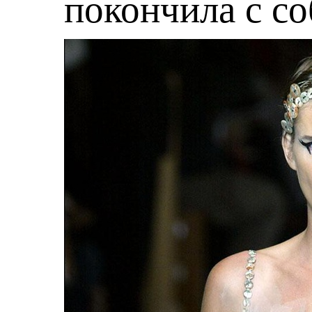
покончила с с