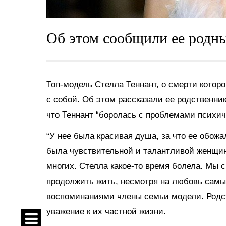
Об этом сообщили ее родны
Топ-модель Стелла Теннант, о смерти котор
с собой. Об этом рассказали ее родственни
что Теннант “боролась с проблемами психич
“У нее была красивая душа, за что ее обож
была чувствительной и талантливой женщин
многих. Стелла какое-то время болела. Мы с
продолжить жить, несмотря на любовь самы
воспоминаниями члены семьи модели. Родс
уважение к их частной жизни.