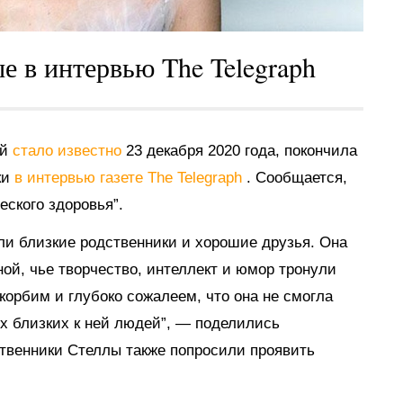
е в интервью The Telegraph
ой
стало известно
23 декабря 2020 года, покончила
ки
в интервью газете The Telegraph
. Сообщается,
еского здоровья”.
али близкие родственники и хорошие друзья. Она
ой, чье творчество, интеллект и юмор тронули
корбим и глубоко сожалеем, что она не смогла
х близких к ней людей”, — поделились
твенники Стеллы также попросили проявить