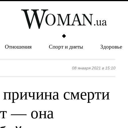
Отношения
Спорт и диеты
Здоровье
08 января 2021 в 15:10
а причина смерти
т — она