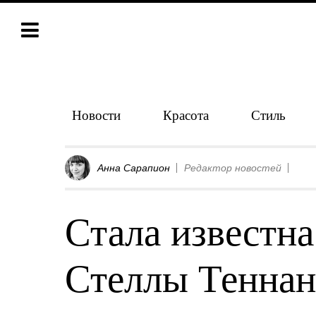
Новости
Красота
Стиль
Анна Сарапион
Редактор новостей
Стала известн
Стеллы Теннан