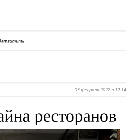
Затвитить
03 февраля 2022 в 12:14
айна ресторанов