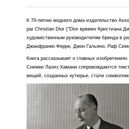
К 70-летию модного дома издательство Ass
par Christian Dior
("Dior времен Кристиана Д
художественным руководителям бренда в раз
Джанфранко Ферре, Джон Гальяно, Раф Симо
Книга рассказывает о главных изобретениях 
Снимки Лазиз Хамани сопровождаются текс
вещей, созданных кутюрье, стали символом