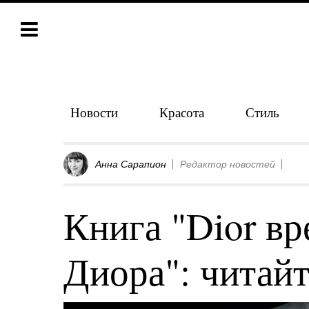
Новости
Красота
Стиль
Анна Сарапион
Редактор новостей
Книга "Dior в
Диора": читайт