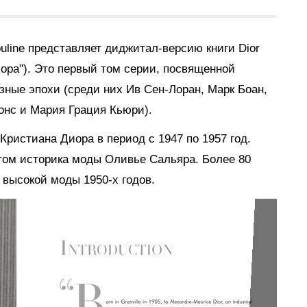
ouline представляет диджитал-версию книги
Dior
иора"). Это первый том серии, посвященной
ные эпохи (среди них Ив Сен-Лоран, Марк Боан,
нс и Мария Грация Кьюри).
Кристиана Диора в период с 1947 по 1957 год.
том историка моды Оливье Сальяра. Более 80
 высокой моды 1950-х годов.