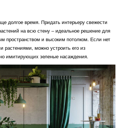
 еще долгое время. Придать интерьеру свежести
растений на всю стену ‒ идеальное решение для
м пространством и высоким потолком. Если нет
и растениями, можно устроить его из
ерно имитирующих зеленые насаждения.