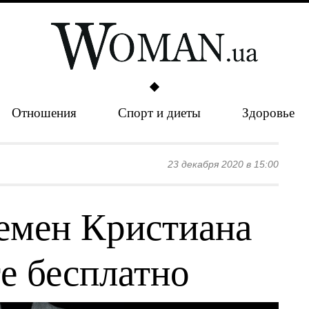
Отношения
Спорт и диеты
Здоровье
23 декабря 2020 в 15:00
ремен Кристиана
е бесплатно