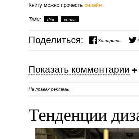
Книгу можно прочесть
онлайн
.
Теги:
dior
книга
Поделиться:
Зашарить
Показать комментарии
На правах рекламы
Тенденции диз